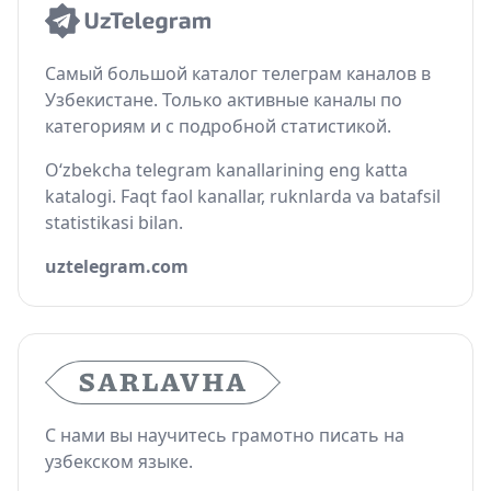
Самый большой каталог телеграм каналов в
Узбекистане. Только активные каналы по
категориям и с подробной статистикой.
O‘zbekcha telegram kanallarining eng katta
katalogi. Faqt faol kanallar, ruknlarda va batafsil
statistikasi bilan.
uztelegram.com
С нами вы научитесь грамотно писать на
узбекском языке.