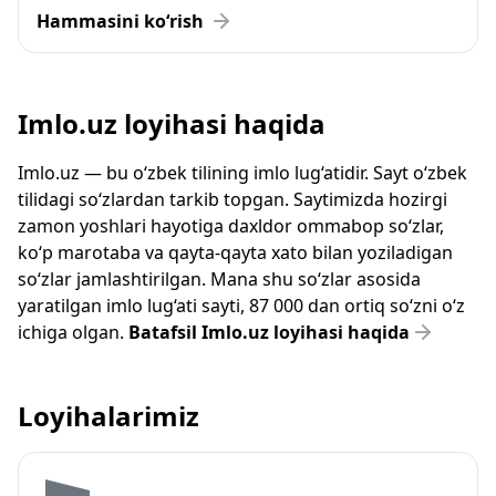
Hammasini ko‘rish
Imlo.uz loyihasi haqida
Imlo.uz — bu o‘zbek tilining imlo lug‘atidir. Sayt o‘zbek
tilidagi so‘zlardan tarkib topgan. Saytimizda hozirgi
zamon yoshlari hayotiga daxldor ommabop so‘zlar,
ko‘p marotaba va qayta-qayta xato bilan yoziladigan
so‘zlar jamlashtirilgan. Mana shu so‘zlar asosida
yaratilgan imlo lug‘ati sayti, 87 000 dan ortiq so‘zni o‘z
ichiga olgan.
Batafsil Imlo.uz loyihasi haqida
Loyihalarimiz