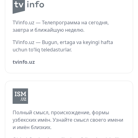
TVinfo.uz — Телепрограмма на сегодня,
завтра и ближайшую неделю.
TVinfo.uz — Bugun, ertaga va keyingi hafta
uchun to‘liq teledasturlar.
tvinfo.uz
Полный смысл, происхождение, формы
узбекских имён. Узнайте смысл своего имени
и имён близких.