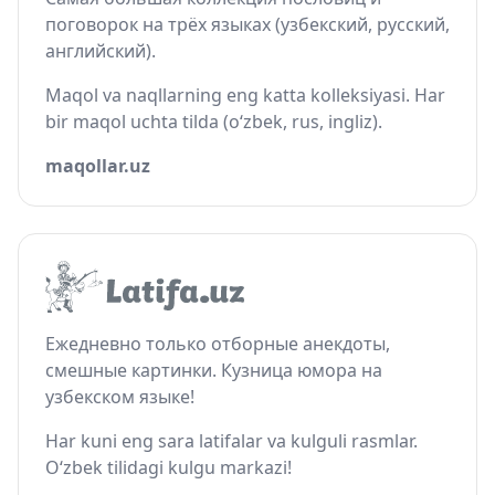
поговорок на трёх языках (узбекский, русский,
английский).
Maqol va naqllarning eng katta kolleksiyasi. Har
bir maqol uchta tilda (o‘zbek, rus, ingliz).
maqollar.uz
Ежедневно только отборные анекдоты,
смешные картинки. Кузница юмора на
узбекском языке!
Har kuni eng sara latifalar va kulguli rasmlar.
O‘zbek tilidagi kulgu markazi!