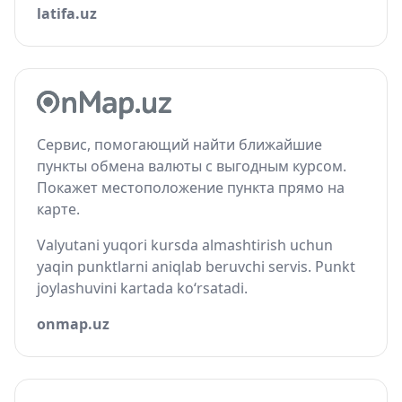
latifa.uz
Сервис, помогающий найти ближайшие
пункты обмена валюты с выгодным курсом.
Покажет местоположение пункта прямо на
карте.
Valyutani yuqori kursda almashtirish uchun
yaqin punktlarni aniqlab beruvchi servis. Punkt
joylashuvini kartada ko‘rsatadi.
onmap.uz