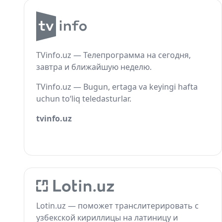
TVinfo.uz — Телепрограмма на сегодня,
завтра и ближайшую неделю.
TVinfo.uz — Bugun, ertaga va keyingi hafta
uchun to‘liq teledasturlar.
tvinfo.uz
Lotin.uz — поможет транслитерировать с
узбекской кириллицы на латиницу и