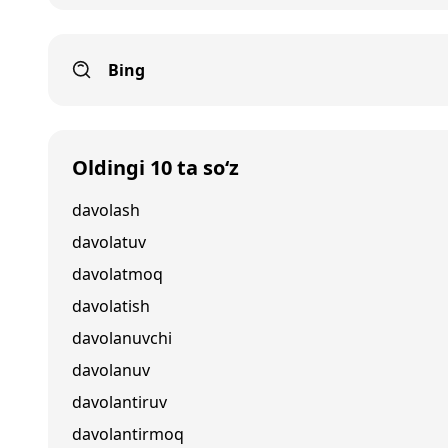
Bing
Oldingi 10 ta so‘z
davolash
davolatuv
davolatmoq
davolatish
davolanuvchi
davolanuv
davolantiruv
davolantirmoq