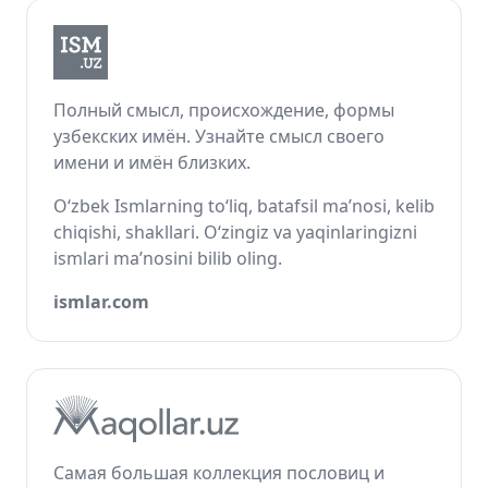
Полный смысл, происхождение, формы
узбекских имён. Узнайте смысл своего
имени и имён близких.
O‘zbek Ismlarning to‘liq, batafsil ma’nosi, kelib
chiqishi, shakllari. O‘zingiz va yaqinlaringizni
ismlari ma’nosini bilib oling.
ismlar.com
Самая большая коллекция пословиц и