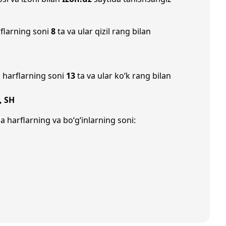
rflarning soni
8
ta va ular qizil rang bilan
 harflarning soni
13
ta va ular ko‘k rang bilan
R, SH
a harflarning va bo‘g‘inlarning soni: