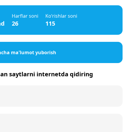
Harflar soni
Ko‘rishlar soni
ad
26
115
imcha ma'lumot yuborish
gan saytlarni internetda qidiring