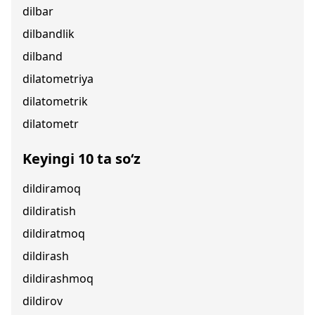
dilbar
dilbandlik
dilband
dilatometriya
dilatometrik
dilatometr
Keyingi 10 ta so‘z
dildiramoq
dildiratish
dildiratmoq
dildirash
dildirashmoq
dildirov