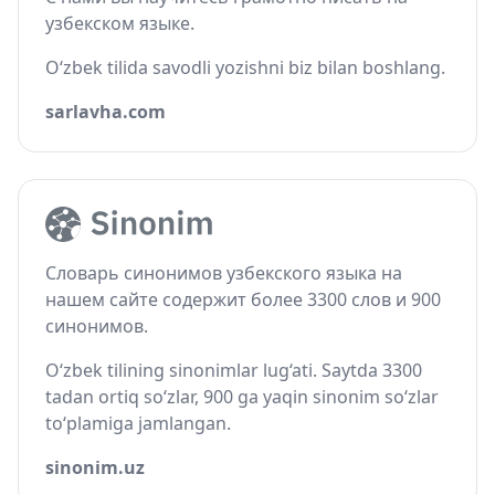
узбекском языке.
O‘zbek tilida savodli yozishni biz bilan boshlang.
sarlavha.com
Словарь синонимов узбекского языка на
нашем сайте содержит более 3300 слов и 900
синонимов.
O‘zbek tilining sinonimlar lug‘ati. Saytda 3300
tadan ortiq so‘zlar, 900 ga yaqin sinonim so‘zlar
to‘plamiga jamlangan.
sinonim.uz