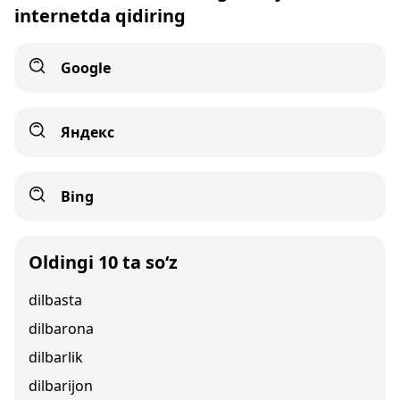
internetda qidiring
Google
Яндекс
Bing
Oldingi 10 ta so‘z
dilbasta
dilbarona
dilbarlik
dilbarijon