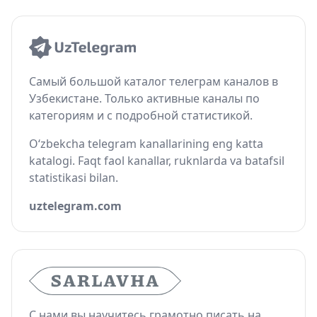
Самый большой каталог телеграм каналов в
Узбекистане. Только активные каналы по
категориям и с подробной статистикой.
O‘zbekcha telegram kanallarining eng katta
katalogi. Faqt faol kanallar, ruknlarda va batafsil
statistikasi bilan.
uztelegram.com
С нами вы научитесь грамотно писать на