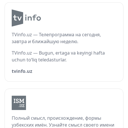
TVinfo.uz — Телепрограмма на сегодня,
завтра и ближайшую неделю.
TVinfo.uz — Bugun, ertaga va keyingi hafta
uchun to‘liq teledasturlar.
tvinfo.uz
Полный смысл, происхождение, формы
узбекских имён. Узнайте смысл своего имени