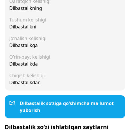
Qaratqich kelishigi
Dilbastalikning
Tushum kelishigi
Dilbastalikni
Jo‘nalish kelishigi
Dilbastalikga
O‘rin-payt kelishigi
Dilbastalikda
Chiqish kelishigi
Dilbastalikdan
Dilbastalik so‘ziga qo‘shimcha ma'lumot
yuborish
Dilbastalik so‘zi ishlatilgan saytlarni