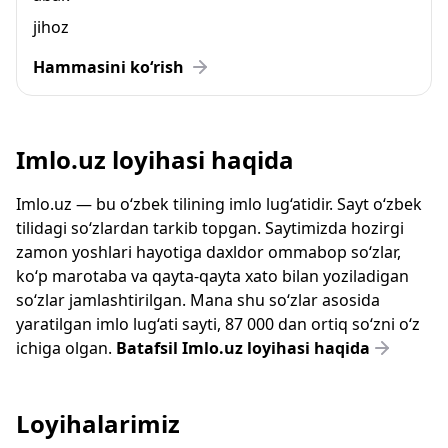
jihoz
Hammasini ko‘rish
Imlo.uz loyihasi haqida
Imlo.uz — bu o‘zbek tilining imlo lug‘atidir. Sayt o‘zbek
tilidagi so‘zlardan tarkib topgan. Saytimizda hozirgi
zamon yoshlari hayotiga daxldor ommabop so‘zlar,
ko‘p marotaba va qayta-qayta xato bilan yoziladigan
so‘zlar jamlashtirilgan. Mana shu so‘zlar asosida
yaratilgan imlo lug‘ati sayti, 87 000 dan ortiq so‘zni o‘z
ichiga olgan.
Batafsil Imlo.uz loyihasi haqida
Loyihalarimiz