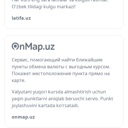
O‘zbek tilidagi kulgu markazi!
latifa.uz
Сервис, помогающий найти ближайшие
пункты обмена валюты с выгодным курсом.
Покажет местоположение пункта прямо на
карте.
Valyutani yuqori kursda almashtirish uchun
yaqin punktlarni aniqlab beruvchi servis. Punkt
joylashuvini kartada ko‘rsatadi.
onmap.uz