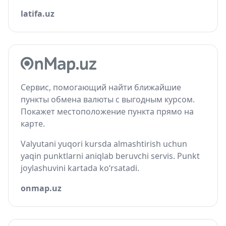
latifa.uz
Сервис, помогающий найти ближайшие
пункты обмена валюты с выгодным курсом.
Покажет местоположение пункта прямо на
карте.
Valyutani yuqori kursda almashtirish uchun
yaqin punktlarni aniqlab beruvchi servis. Punkt
joylashuvini kartada ko‘rsatadi.
onmap.uz