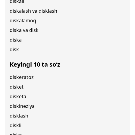
diskali
diskalash va disklash
diskalamoq
diska va disk
diska
disk
Keyingi 10 ta so‘z
diskeratoz
disket
disketa
diskineziya
disklash
diskli