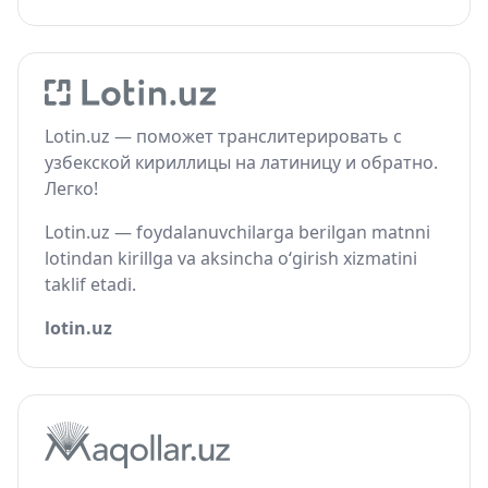
Lotin.uz — поможет транслитерировать с
узбекской кириллицы на латиницу и обратно.
Легко!
Lotin.uz — foydalanuvchilarga berilgan matnni
lotindan kirillga va aksincha o‘girish xizmatini
taklif etadi.
lotin.uz