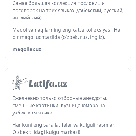
Самая большая коллекция пословиц и
поговорок на трёх языках (узбекский, русский,
английский).
Maqol va naqllarning eng katta kolleksiyasi. Har
bir maqol uchta tilda (o‘zbek, rus, ingliz).
maqollar.uz
Ежедневно только отборные анекдоты,
смешные картинки. Кузница юмора на
узбекском языке!
Har kuni eng sara latifalar va kulguli rasmlar.
O‘zbek tilidagi kulgu markazi!