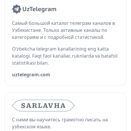
Самый большой каталог телеграм каналов в
Узбекистане. Только активные каналы по
категориям и с подробной статистикой.
O‘zbekcha telegram kanallarining eng katta
katalogi. Faqt faol kanallar, ruknlarda va batafsil
statistikasi bilan.
uztelegram.com
С нами вы научитесь грамотно писать на
узбекском языке.