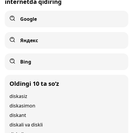
internetda qidiring
Google
Яндекс
Bing
Oldingi 10 ta so‘z
diskasiz
diskasimon
diskant
diskali va diskli