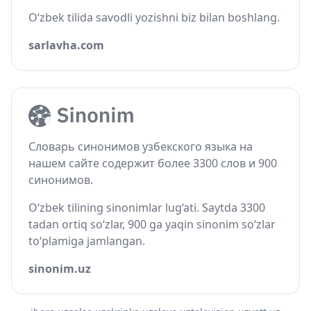
O‘zbek tilida savodli yozishni biz bilan boshlang.
sarlavha.com
Словарь синонимов узбекского языка на
нашем сайте содержит более 3300 слов и 900
синонимов.
O‘zbek tilining sinonimlar lug‘ati. Saytda 3300
tadan ortiq so‘zlar, 900 ga yaqin sinonim so‘zlar
to‘plamiga jamlangan.
sinonim.uz