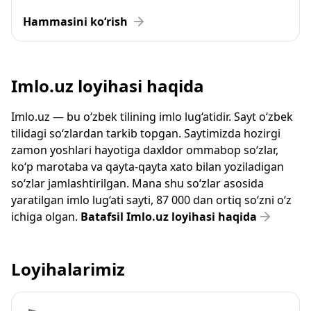
Hammasini ko‘rish
Imlo.uz loyihasi haqida
Imlo.uz — bu o‘zbek tilining imlo lug‘atidir. Sayt o‘zbek
tilidagi so‘zlardan tarkib topgan. Saytimizda hozirgi
zamon yoshlari hayotiga daxldor ommabop so‘zlar,
ko‘p marotaba va qayta-qayta xato bilan yoziladigan
so‘zlar jamlashtirilgan. Mana shu so‘zlar asosida
yaratilgan imlo lug‘ati sayti, 87 000 dan ortiq so‘zni o‘z
ichiga olgan.
Batafsil Imlo.uz loyihasi haqida
Loyihalarimiz