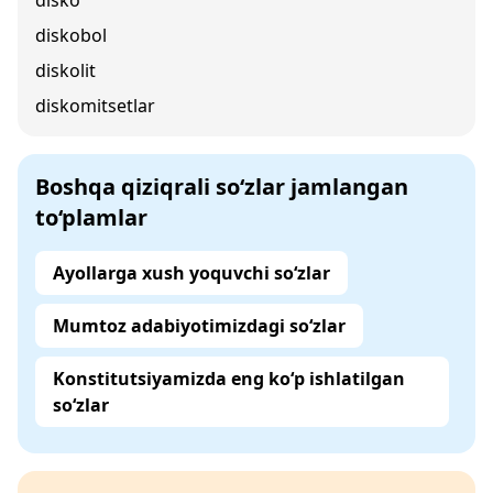
disko
diskobol
diskolit
diskomitsetlar
Boshqa qiziqrali so‘zlar jamlangan
to‘plamlar
Ayollarga xush yoquvchi so‘zlar
Mumtoz adabiyotimizdagi so‘zlar
Konstitutsiyamizda eng ko‘p ishlatilgan
so‘zlar