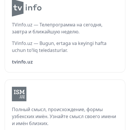
TVinfo.uz — Телепрограмма на сегодня,
завтра и ближайшую неделю.
TVinfo.uz — Bugun, ertaga va keyingi hafta
uchun to‘liq teledasturlar.
tvinfo.uz
Полный смысл, происхождение, формы
узбекских имён. Узнайте смысл своего имени
и имён близких.