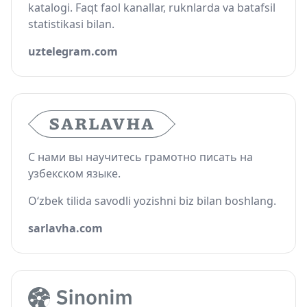
katalogi. Faqt faol kanallar, ruknlarda va batafsil
statistikasi bilan.
uztelegram.com
С нами вы научитесь грамотно писать на
узбекском языке.
O‘zbek tilida savodli yozishni biz bilan boshlang.
sarlavha.com