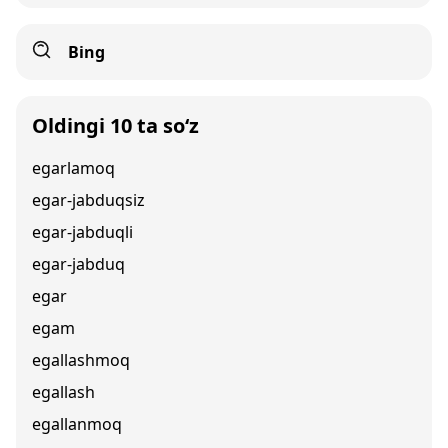
Bing
Oldingi 10 ta so‘z
egarlamoq
egar-jabduqsiz
egar-jabduqli
egar-jabduq
egar
egam
egallashmoq
egallash
egallanmoq