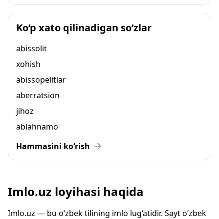
Ko‘p xato qilinadigan so‘zlar
abissolit
xohish
abissopelitlar
aberratsion
jihoz
ablahnamo
Hammasini ko‘rish
Imlo.uz loyihasi haqida
Imlo.uz — bu o‘zbek tilining imlo lug‘atidir. Sayt o‘zbek