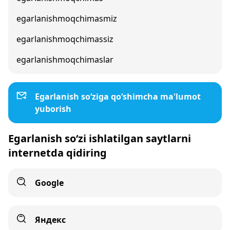
egarlanishmoqchimasmiz
egarlanishmoqchimassiz
egarlanishmoqchimaslar
Egarlanish so‘ziga qo‘shimcha ma'lumot
yuborish
Egarlanish so‘zi ishlatilgan saytlarni
internetda qidiring
Google
Яндекс