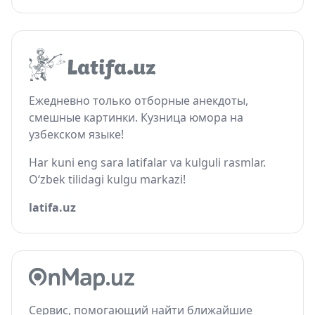
Ежедневно только отборные анекдоты,
смешные картинки. Кузница юмора на
узбекском языке!
Har kuni eng sara latifalar va kulguli rasmlar.
O‘zbek tilidagi kulgu markazi!
latifa.uz
Сервис, помогающий найти ближайшие