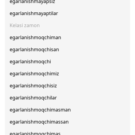
egarlanishmayapsiz
egarlanishmayaptilar
Kelasi zamon
egarlanishmoqchiman
egarlanishmoqchisan
egarlanishmoqchi
egarlanishmoqchimiz
egarlanishmoqchisiz
egarlanishmoqchilar
egarlanishmoqchimasman
egarlanishmoqchimassan
egarlanishmoqchimas