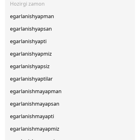
Hozirgi zamon
egarlanishyapman
egarlanishyapsan
egarlanishyapti
egarlanishyapmiz
egarlanishyapsiz
egarlanishyaptilar
egarlanishmayapman
egarlanishmayapsan
egarlanishmayapti
egarlanishmayapmiz