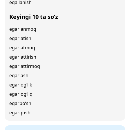
egallanish
Keyingi 10 ta so‘z
egarlanmoq
egarlatish
egarlatmoq
egarlattirish
egarlattirmoq
egarlash
egarlog‘lik
egarlog‘liq
egarpo‘sh
egarqosh