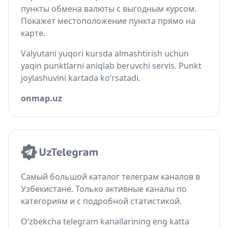
пункты обмена валюты с выгодным курсом.
Покажет местоположение пункта прямо на
карте.
Valyutani yuqori kursda almashtirish uchun
yaqin punktlarni aniqlab beruvchi servis. Punkt
joylashuvini kartada ko‘rsatadi.
onmap.uz
Самый большой каталог телеграм каналов в
Узбекистане. Только активные каналы по
категориям и с подробной статистикой.
O‘zbekcha telegram kanallarining eng katta