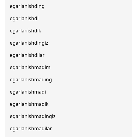
egarlanishding
egarlanishdi
egarlanishdik
egarlanishdingiz
egarlanishdilar
egarlanishmadim
egarlanishmading
egarlanishmadi
egarlanishmadik
egarlanishmadingiz
egarlanishmadilar