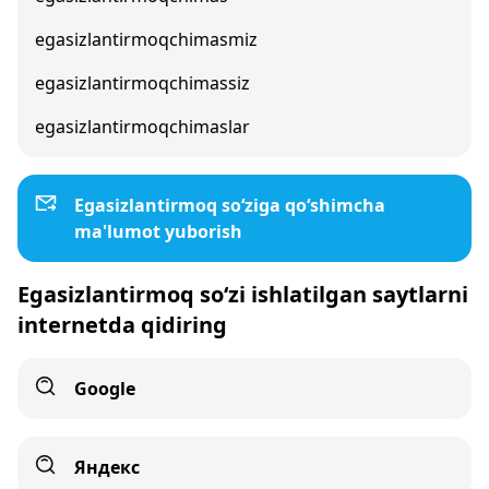
egasizlantirmoqchimasmiz
egasizlantirmoqchimassiz
egasizlantirmoqchimaslar
Egasizlantirmoq so‘ziga qo‘shimcha
ma'lumot yuborish
Egasizlantirmoq so‘zi ishlatilgan saytlarni
internetda qidiring
Google
Яндекс