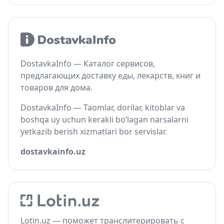
DostavkaInfo — Каталог сервисов,
предлагающих доставку еды, лекарств, книг и
товаров для дома.
DostavkaInfo — Taomlar, dorilar, kitoblar va
boshqa uy uchun kerakli bo‘lagan narsalarni
yetkazib berish xizmatlari bor servislar.
dostavkainfo.uz
Lotin.uz — поможет транслитерировать с