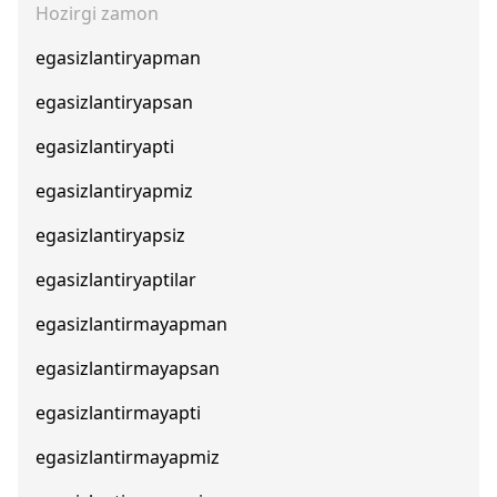
Hozirgi zamon
egasizlantiryapman
egasizlantiryapsan
egasizlantiryapti
egasizlantiryapmiz
egasizlantiryapsiz
egasizlantiryaptilar
egasizlantirmayapman
egasizlantirmayapsan
egasizlantirmayapti
egasizlantirmayapmiz