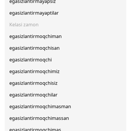
egasizlantirmayapsiz
egasizlantirmayaptilar
Kelasi zamon
egasizlantirmoqchiman
egasizlantirmoqchisan
egasizlantirmoqchi
egasizlantirmoqchimiz
egasizlantirmoqchisiz
egasizlantirmoqchilar
egasizlantirmoqchimasman
egasizlantirmoqchimassan
egasizlantirmoqchimas