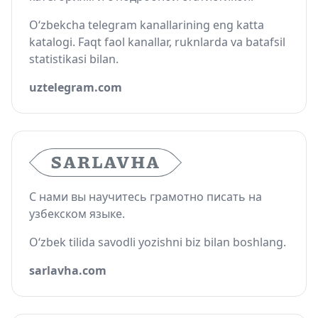
O‘zbekcha telegram kanallarining eng katta
katalogi. Faqt faol kanallar, ruknlarda va batafsil
statistikasi bilan.
uztelegram.com
С нами вы научитесь грамотно писать на
узбекском языке.
O‘zbek tilida savodli yozishni biz bilan boshlang.
sarlavha.com