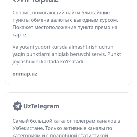
Сервис, помогающий найти ближайшие
пункты обмена валюты с выгодным курсом.
Покажет местоположение пункта прямо на
карте.
Valyutani yuqori kursda almashtirish uchun
yaqin punktlarni aniqlab beruvchi servis. Punkt
joylashuvini kartada ko‘rsatadi.
onmap.uz
Самый большой каталог телеграм каналов в
Узбекистане. Только активные каналы по
категориям и с подробной статистикой.