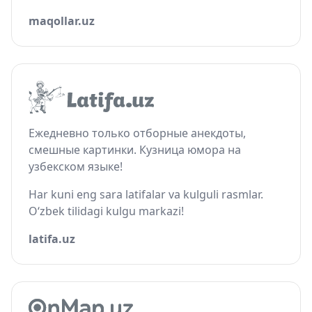
maqollar.uz
Ежедневно только отборные анекдоты,
смешные картинки. Кузница юмора на
узбекском языке!
Har kuni eng sara latifalar va kulguli rasmlar.
O‘zbek tilidagi kulgu markazi!
latifa.uz