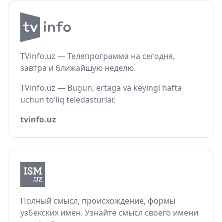
TVinfo.uz — Телепрограмма на сегодня,
завтра и ближайшую неделю.
TVinfo.uz — Bugun, ertaga va keyingi hafta
uchun to‘liq teledasturlar.
tvinfo.uz
Полный смысл, происхождение, формы
узбекских имён. Узнайте смысл своего имени