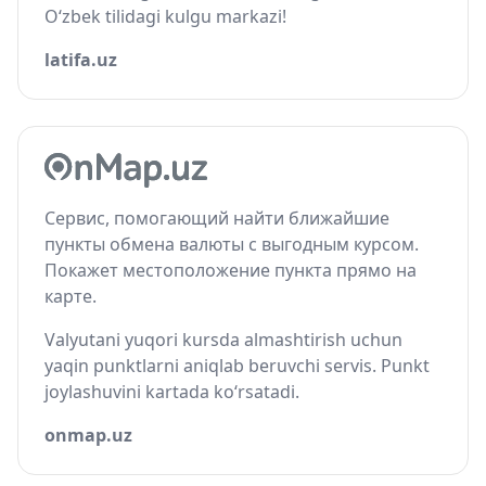
O‘zbek tilidagi kulgu markazi!
latifa.uz
Сервис, помогающий найти ближайшие
пункты обмена валюты с выгодным курсом.
Покажет местоположение пункта прямо на
карте.
Valyutani yuqori kursda almashtirish uchun
yaqin punktlarni aniqlab beruvchi servis. Punkt
joylashuvini kartada ko‘rsatadi.
onmap.uz