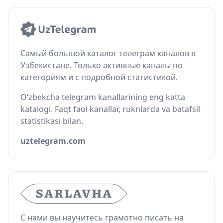
Самый большой каталог телеграм каналов в
Узбекистане. Только активные каналы по
категориям и с подробной статистикой.
O‘zbekcha telegram kanallarining eng katta
katalogi. Faqt faol kanallar, ruknlarda va batafsil
statistikasi bilan.
uztelegram.com
С нами вы научитесь грамотно писать на