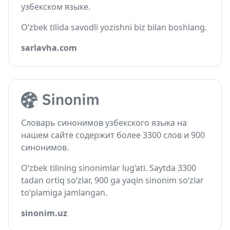
узбекском языке.
O‘zbek tilida savodli yozishni biz bilan boshlang.
sarlavha.com
Словарь синонимов узбекского языка на
нашем сайте содержит более 3300 слов и 900
синонимов.
O‘zbek tilining sinonimlar lug‘ati. Saytda 3300
tadan ortiq so‘zlar, 900 ga yaqin sinonim so‘zlar
to‘plamiga jamlangan.
sinonim.uz