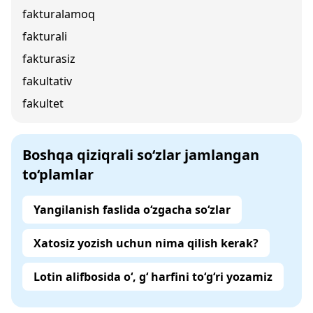
fakturalamoq
fakturali
fakturasiz
fakultativ
fakultet
Boshqa qiziqrali so‘zlar jamlangan
to‘plamlar
Yangilanish faslida o‘zgacha so‘zlar
Xatosiz yozish uchun nima qilish kerak?
Lotin alifbosida o‘, g‘ harfini to‘g‘ri yozamiz