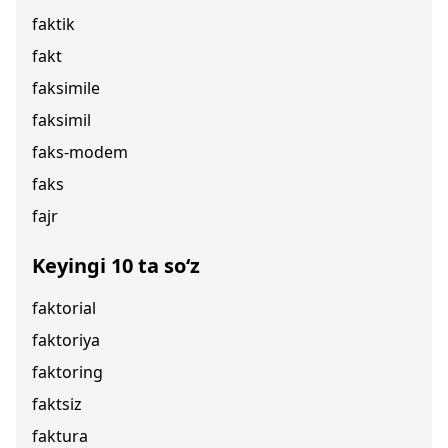
faktik
fakt
faksimile
faksimil
faks-modem
faks
fajr
Keyingi 10 ta so‘z
faktorial
faktoriya
faktoring
faktsiz
faktura