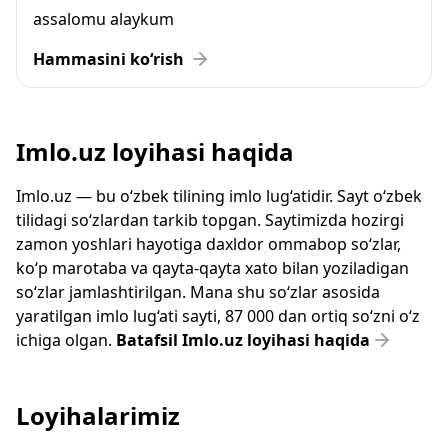
assalomu alaykum
Hammasini ko‘rish
Imlo.uz loyihasi haqida
Imlo.uz — bu o‘zbek tilining imlo lug‘atidir. Sayt o‘zbek
tilidagi so‘zlardan tarkib topgan. Saytimizda hozirgi
zamon yoshlari hayotiga daxldor ommabop so‘zlar,
ko‘p marotaba va qayta-qayta xato bilan yoziladigan
so‘zlar jamlashtirilgan. Mana shu so‘zlar asosida
yaratilgan imlo lug‘ati sayti, 87 000 dan ortiq so‘zni o‘z
ichiga olgan.
Batafsil Imlo.uz loyihasi haqida
Loyihalarimiz