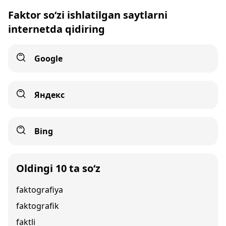
Faktor so‘zi ishlatilgan saytlarni
internetda qidiring
Google
Яндекс
Bing
Oldingi 10 ta so‘z
faktografiya
faktografik
faktli