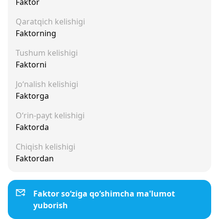
Faktor
Qaratqich kelishigi
Faktorning
Tushum kelishigi
Faktorni
Jo‘nalish kelishigi
Faktorga
O‘rin-payt kelishigi
Faktorda
Chiqish kelishigi
Faktordan
Faktor so‘ziga qo‘shimcha ma'lumot
yuborish