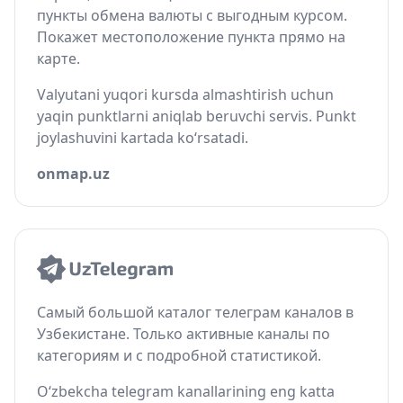
пункты обмена валюты с выгодным курсом.
Покажет местоположение пункта прямо на
карте.
Valyutani yuqori kursda almashtirish uchun
yaqin punktlarni aniqlab beruvchi servis. Punkt
joylashuvini kartada ko‘rsatadi.
onmap.uz
Самый большой каталог телеграм каналов в
Узбекистане. Только активные каналы по
категориям и с подробной статистикой.
O‘zbekcha telegram kanallarining eng katta