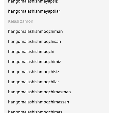
hangomalashishmayapsiz
hangomalashishmayaptilar
Kelasi zamon
hangomalashishmoqchiman
hangomalashishmoqchisan
hangomalashishmoqchi
hangomalashishmoqchimiz
hangomalashishmoqchisiz
hangomalashishmoqchilar
hangomalashishmoqchimasman
hangomalashishmoqchimassan
hangomalashishmoqchimas