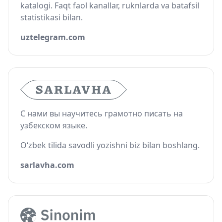
katalogi. Faqt faol kanallar, ruknlarda va batafsil
statistikasi bilan.
uztelegram.com
С нами вы научитесь грамотно писать на
узбекском языке.
O‘zbek tilida savodli yozishni biz bilan boshlang.
sarlavha.com