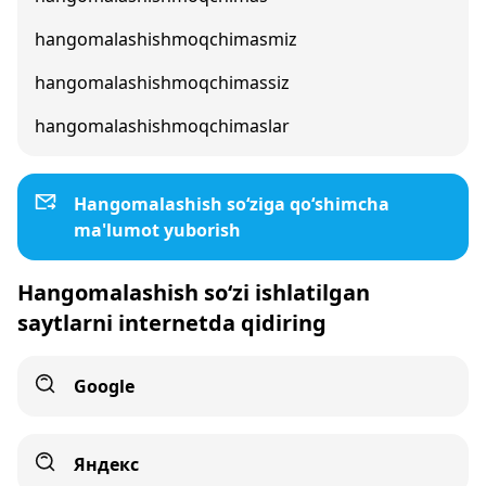
hangomalashishmoqchimasmiz
hangomalashishmoqchimassiz
hangomalashishmoqchimaslar
Hangomalashish so‘ziga qo‘shimcha
ma'lumot yuborish
Hangomalashish so‘zi ishlatilgan
saytlarni internetda qidiring
Google
Яндекс