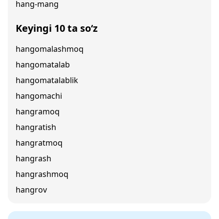
hang-mang
Keyingi 10 ta so‘z
hangomalashmoq
hangomatalab
hangomatalablik
hangomachi
hangramoq
hangratish
hangratmoq
hangrash
hangrashmoq
hangrov