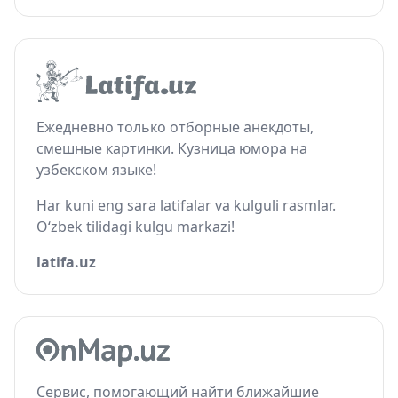
Ежедневно только отборные анекдоты,
смешные картинки. Кузница юмора на
узбекском языке!
Har kuni eng sara latifalar va kulguli rasmlar.
O‘zbek tilidagi kulgu markazi!
latifa.uz
Сервис, помогающий найти ближайшие