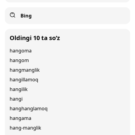
Bing
Oldingi 10 ta so‘z
hangoma
hangom
hangmanglik
hangillamoq
hangilik
hangi
hanghanglamoq
hangama
hang-manglik