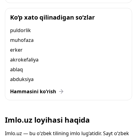
Ko‘p xato qilinadigan so‘zlar
puldorlik
muhofaza
erker
akrokefaliya
ablaq
abduksiya
Hammasini ko‘rish
Imlo.uz loyihasi haqida
Imlo.uz — bu o‘zbek tilining imlo lug‘atidir. Sayt o‘zbek