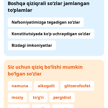
Boshqa qiziqrali so‘zlar jamlangan
to‘plamlar
Nafsoniyatimizga tegadigan so‘zlar
Konstitutsiyada ko‘p uchraydigan so‘zlar
Bizdagi imkoniyatlar
Siz uchun qiziq bo‘lishi mumkin
bo‘lgan so‘zlar
namuna
alkogolli
glitserofosfat
moziy
to‘g‘ri
pergidrol