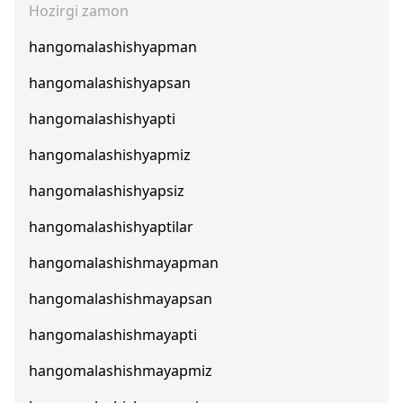
Hozirgi zamon
hangomalashishyapman
hangomalashishyapsan
hangomalashishyapti
hangomalashishyapmiz
hangomalashishyapsiz
hangomalashishyaptilar
hangomalashishmayapman
hangomalashishmayapsan
hangomalashishmayapti
hangomalashishmayapmiz