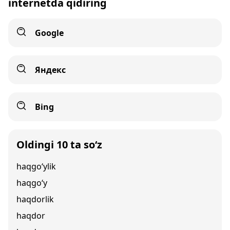
internetda qidiring
Google
Яндекс
Bing
Oldingi 10 ta so‘z
haqgo‘ylik
haqgo‘y
haqdorlik
haqdor