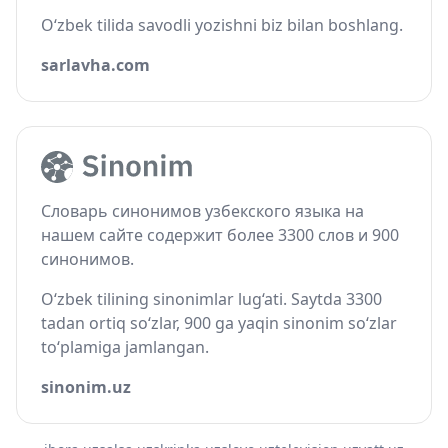
O‘zbek tilida savodli yozishni biz bilan boshlang.
sarlavha.com
Словарь синонимов узбекского языка на
нашем сайте содержит более 3300 слов и 900
синонимов.
O‘zbek tilining sinonimlar lug‘ati. Saytda 3300
tadan ortiq so‘zlar, 900 ga yaqin sinonim so‘zlar
to‘plamiga jamlangan.
sinonim.uz