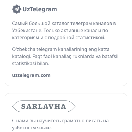
Самый большой каталог телеграм каналов в
Узбекистане. Только активные каналы по
категориям и с подробной статистикой.
O‘zbekcha telegram kanallarining eng katta
katalogi. Faqt faol kanallar, ruknlarda va batafsil
statistikasi bilan.
uztelegram.com
С нами вы научитесь грамотно писать на
узбекском языке.