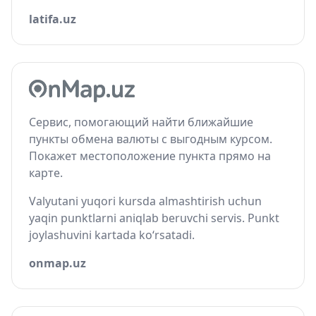
latifa.uz
Сервис, помогающий найти ближайшие
пункты обмена валюты с выгодным курсом.
Покажет местоположение пункта прямо на
карте.
Valyutani yuqori kursda almashtirish uchun
yaqin punktlarni aniqlab beruvchi servis. Punkt
joylashuvini kartada ko‘rsatadi.
onmap.uz