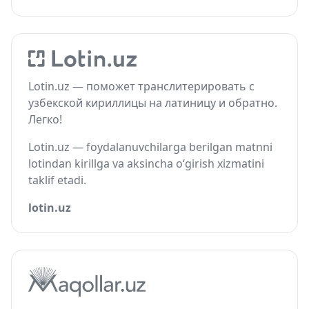
Lotin.uz — поможет транслитерировать с
узбекской кириллицы на латиницу и обратно.
Легко!
Lotin.uz — foydalanuvchilarga berilgan matnni
lotindan kirillga va aksincha o‘girish xizmatini
taklif etadi.
lotin.uz