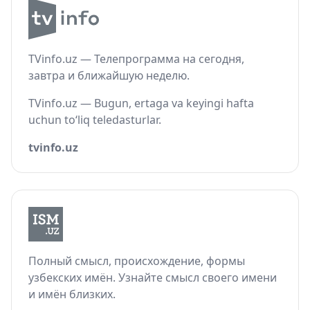
TVinfo.uz — Телепрограмма на сегодня,
завтра и ближайшую неделю.
TVinfo.uz — Bugun, ertaga va keyingi hafta
uchun to‘liq teledasturlar.
tvinfo.uz
Полный смысл, происхождение, формы
узбекских имён. Узнайте смысл своего имени
и имён близких.