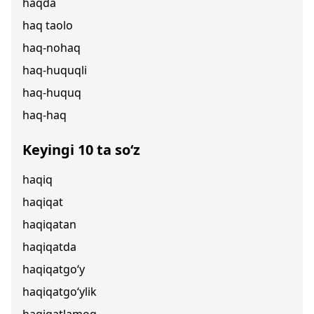
haqda
haq taolo
haq-nohaq
haq-huquqli
haq-huquq
haq-haq
Keyingi 10 ta so‘z
haqiq
haqiqat
haqiqatan
haqiqatda
haqiqatgo‘y
haqiqatgo‘ylik