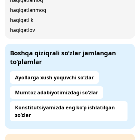
haqiqatlamoq
haqiqatlanmoq
haqiqatlik
haqiqatlov
Boshqa qiziqrali so‘zlar jamlangan
to‘plamlar
Ayollarga xush yoquvchi so‘zlar
Mumtoz adabiyotimizdagi so‘zlar
Konstitutsiyamizda eng ko‘p ishlatilgan
so‘zlar