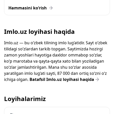
Hammasini ko‘rish
Imlo.uz loyihasi haqida
Imlo.uz — bu o‘zbek tilining imlo lug‘atidir. Sayt o‘zbek
tilidagi so‘zlardan tarkib topgan. Saytimizda hozirgi
zamon yoshlari hayotiga daxldor ommabop so‘zlar,
ko‘p marotaba va qayta-qayta xato bilan yoziladigan
so‘zlar jamlashtirilgan. Mana shu so‘zlar asosida
yaratilgan imlo lug‘ati sayti, 87 000 dan ortiq so‘zni o‘z
ichiga olgan.
Batafsil Imlo.uz loyihasi haqida
Loyihalarimiz