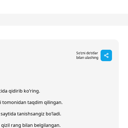
So‘zni do‘stlar
bilan ulashing
ida qidirib ko‘ring.
i tomonidan taqdim qilingan.
saytida tanishsangiz bo‘ladi.
 qizil rang bilan belgilangan.