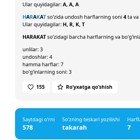
Ular quyidagilar:
A, A, A
H
A
R
A
K
A
T
so‘zida undosh harflarning soni
4
ta va
Ular quyidagilar:
H, R, K, T
HARAKAT
so‘zidagi barcha harflarning va bo‘g‘inl
unlilar: 3
undoshlar: 4
hamma harflar: 7
bo‘g‘inlarning soni: 3
155
Ro‘yxatga qo‘shish
Saytdagi o‘rni
So‘zning teskari yozilishi
Harfl
578
takarah
7