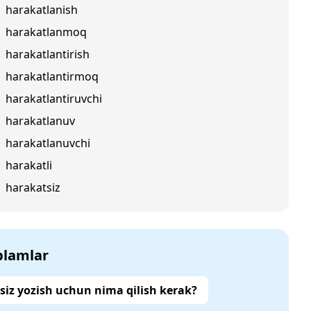
harakatlanish
harakatlanmoq
harakatlantirish
harakatlantirmoq
harakatlantiruvchi
harakatlanuv
harakatlanuvchi
harakatli
harakatsiz
‘plamlar
siz yozish uchun nima qilish kerak?