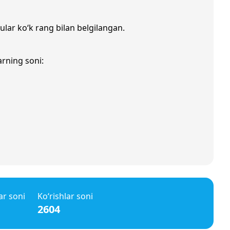
 ular ko‘k rang bilan belgilangan.
arning soni:
ar soni
Ko‘rishlar soni
2604