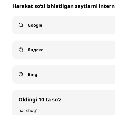
Harakat so‘zi ishlatilgan saytlarni inter
Google
Яндекс
Bing
Oldingi 10 ta so‘z
har chog‘