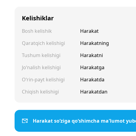
Kelishiklar
Bosh kelishik
Harakat
Qaratqich kelishigi
Harakatning
Tushum kelishigi
Harakatni
Jo‘nalish kelishigi
Harakatga
O‘rin-payt kelishigi
Harakatda
Chiqish kelishigi
Harakatdan
Harakat so‘ziga qo‘shimcha ma'lumot yub