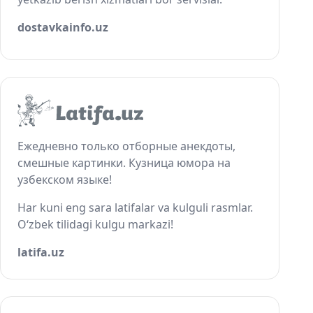
dostavkainfo.uz
Ежедневно только отборные анекдоты,
смешные картинки. Кузница юмора на
узбекском языке!
Har kuni eng sara latifalar va kulguli rasmlar.
O‘zbek tilidagi kulgu markazi!
latifa.uz