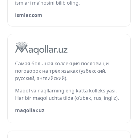
ismlari ma’nosini bilib oling.
ismlar.com
Самая большая коллекция пословиц и
поговорок на трёх языках (узбекский,
русский, английский).
Maqol va naqllarning eng katta kolleksiyasi.
Har bir maqol uchta tilda (o‘zbek, rus, ingliz).
maqollar.uz