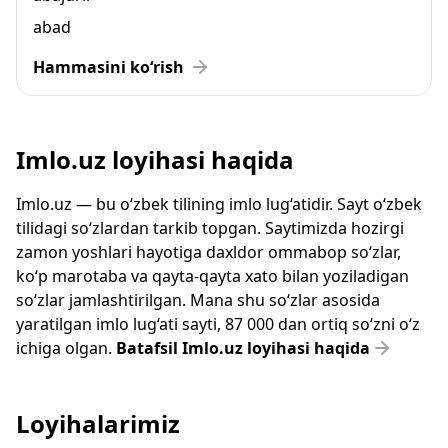
abad
Hammasini ko‘rish
Imlo.uz loyihasi haqida
Imlo.uz — bu o‘zbek tilining imlo lug‘atidir. Sayt o‘zbek
tilidagi so‘zlardan tarkib topgan. Saytimizda hozirgi
zamon yoshlari hayotiga daxldor ommabop so‘zlar,
ko‘p marotaba va qayta-qayta xato bilan yoziladigan
so‘zlar jamlashtirilgan. Mana shu so‘zlar asosida
yaratilgan imlo lug‘ati sayti, 87 000 dan ortiq so‘zni o‘z
ichiga olgan.
Batafsil Imlo.uz loyihasi haqida
Loyihalarimiz