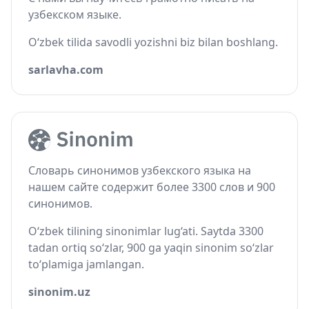
узбекском языке.
O‘zbek tilida savodli yozishni biz bilan boshlang.
sarlavha.com
Словарь синонимов узбекского языка на
нашем сайте содержит более 3300 слов и 900
синонимов.
O‘zbek tilining sinonimlar lug‘ati. Saytda 3300
tadan ortiq so‘zlar, 900 ga yaqin sinonim so‘zlar
to‘plamiga jamlangan.
sinonim.uz