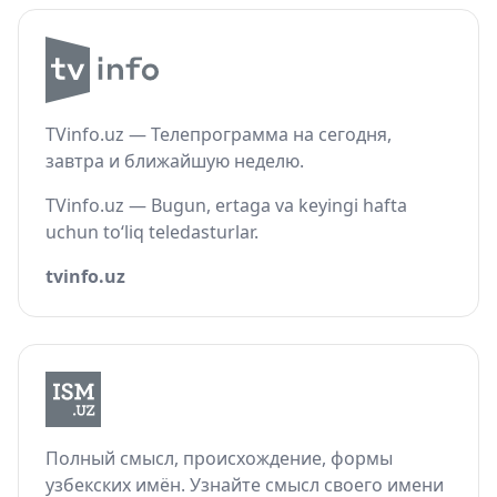
TVinfo.uz — Телепрограмма на сегодня,
завтра и ближайшую неделю.
TVinfo.uz — Bugun, ertaga va keyingi hafta
uchun to‘liq teledasturlar.
tvinfo.uz
Полный смысл, происхождение, формы
узбекских имён. Узнайте смысл своего имени