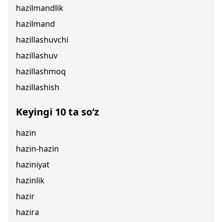
hazilmandlik
hazilmand
hazillashuvchi
hazillashuv
hazillashmoq
hazillashish
Keyingi 10 ta so‘z
hazin
hazin-hazin
haziniyat
hazinlik
hazir
hazira