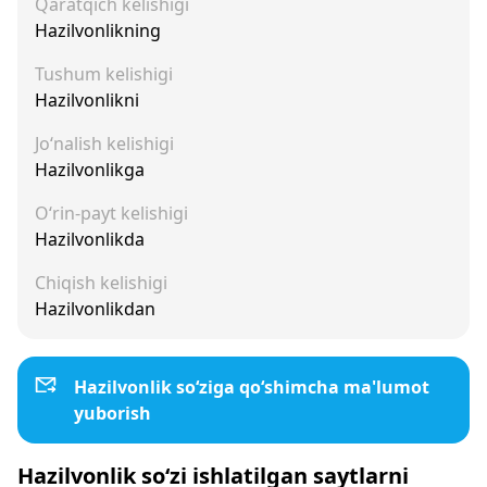
Qaratqich kelishigi
Hazilvonlikning
Tushum kelishigi
Hazilvonlikni
Jo‘nalish kelishigi
Hazilvonlikga
O‘rin-payt kelishigi
Hazilvonlikda
Chiqish kelishigi
Hazilvonlikdan
Hazilvonlik so‘ziga qo‘shimcha ma'lumot
yuborish
Hazilvonlik so‘zi ishlatilgan saytlarni