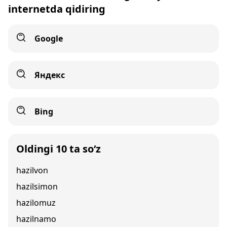
internetda qidiring
Google
Яндекс
Bing
Oldingi 10 ta so‘z
hazilvon
hazilsimon
hazilomuz
hazilnamo