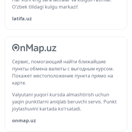
O‘zbek tilidagi kulgu markazi!
latifa.uz
Сервис, помогающий найти ближайшие
пункты обмена валюты с выгодным курсом.
Покажет местоположение пункта прямо на
карте.
Valyutani yuqori kursda almashtirish uchun
yaqin punktlarni aniqlab beruvchi servis. Punkt
joylashuvini kartada ko‘rsatadi.
onmap.uz