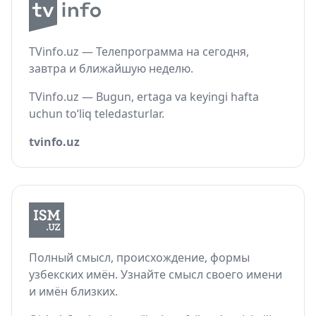
TVinfo.uz — Телепрограмма на сегодня,
завтра и ближайшую неделю.
TVinfo.uz — Bugun, ertaga va keyingi hafta
uchun to‘liq teledasturlar.
tvinfo.uz
Полный смысл, происхождение, формы
узбекских имён. Узнайте смысл своего имени
и имён близких.