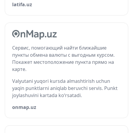
latifa.uz
Сервис, помогающий найти ближайшие
пункты обмена валюты с выгодным курсом.
Покажет местоположение пункта прямо на
карте.
Valyutani yuqori kursda almashtirish uchun
yaqin punktlarni aniqlab beruvchi servis. Punkt
joylashuvini kartada ko‘rsatadi.
onmap.uz