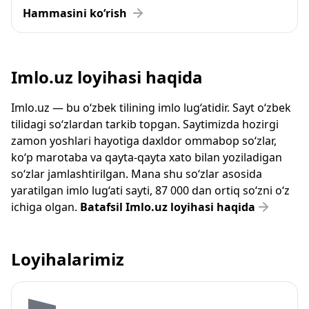
Hammasini ko‘rish
Imlo.uz loyihasi haqida
Imlo.uz — bu o‘zbek tilining imlo lug‘atidir. Sayt o‘zbek
tilidagi so‘zlardan tarkib topgan. Saytimizda hozirgi
zamon yoshlari hayotiga daxldor ommabop so‘zlar,
ko‘p marotaba va qayta-qayta xato bilan yoziladigan
so‘zlar jamlashtirilgan. Mana shu so‘zlar asosida
yaratilgan imlo lug‘ati sayti, 87 000 dan ortiq so‘zni o‘z
ichiga olgan.
Batafsil Imlo.uz loyihasi haqida
Loyihalarimiz