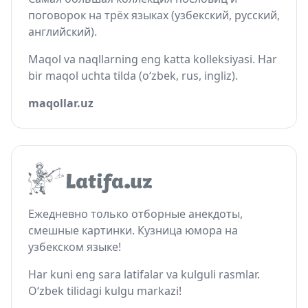
поговорок на трёх языках (узбекский, русский,
английский).
Maqol va naqllarning eng katta kolleksiyasi. Har
bir maqol uchta tilda (o‘zbek, rus, ingliz).
maqollar.uz
Ежедневно только отборные анекдоты,
смешные картинки. Кузница юмора на
узбекском языке!
Har kuni eng sara latifalar va kulguli rasmlar.
O‘zbek tilidagi kulgu markazi!