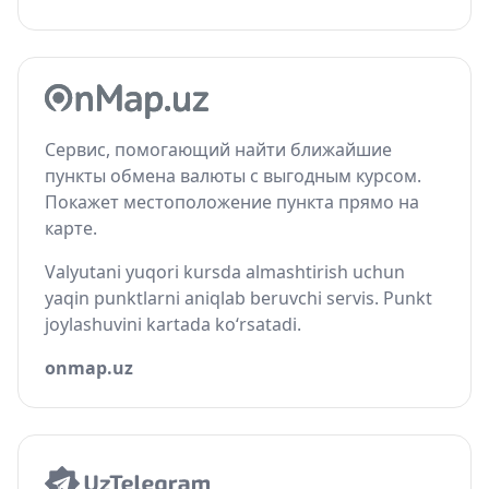
Сервис, помогающий найти ближайшие
пункты обмена валюты с выгодным курсом.
Покажет местоположение пункта прямо на
карте.
Valyutani yuqori kursda almashtirish uchun
yaqin punktlarni aniqlab beruvchi servis. Punkt
joylashuvini kartada ko‘rsatadi.
onmap.uz