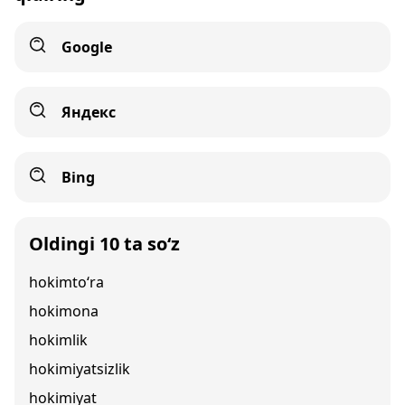
Google
Яндекс
Bing
Oldingi 10 ta so‘z
hokimto‘ra
hokimona
hokimlik
hokimiyatsizlik
hokimiyat