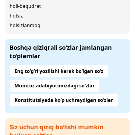
holi-baqudrat
holsiz
holsizlanmoq
Boshqa qiziqrali so‘zlar jamlangan
to‘plamlar
Eng to‘g‘ri yozilishi kerak bo‘lgan so‘z
Mumtoz adabiyotimizdagi so‘zlar
Konstitutsiyada ko‘p uchraydigan so‘zlar
Siz uchun qiziq bo‘lishi mumkin