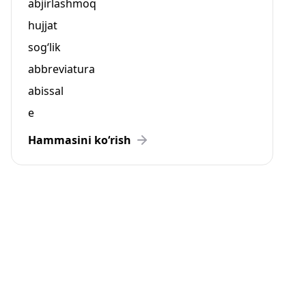
abjirlashmoq
hujjat
sog‘lik
abbreviatura
abissal
e
Hammasini ko‘rish