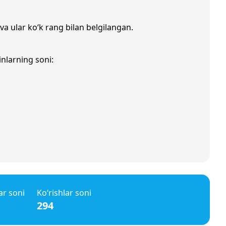
va ular ko‘k rang bilan belgilangan.
inlarning soni:
ar soni
Ko‘rishlar soni
294