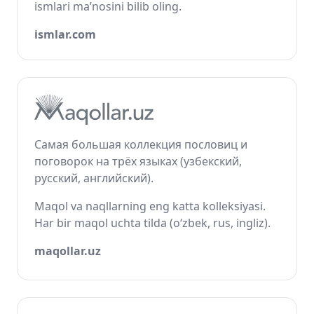
ismlari ma’nosini bilib oling.
ismlar.com
Самая большая коллекция пословиц и
поговорок на трёх языках (узбекский,
русский, английский).
Maqol va naqllarning eng katta kolleksiyasi.
Har bir maqol uchta tilda (o‘zbek, rus, ingliz).
maqollar.uz