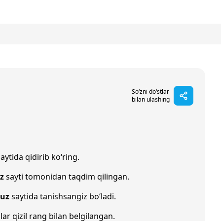
So‘zni do‘stlar
bilan ulashing
aytida qidirib ko‘ring.
z
sayti tomonidan taqdim qilingan.
.uz
saytida tanishsangiz bo‘ladi.
lar qizil rang bilan belgilangan.