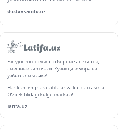
dostavkainfo.uz
Ежедневно только отборные анекдоты,
смешные картинки. Кузница юмора на
узбекском языке!
Har kuni eng sara latifalar va kulguli rasmlar.
O‘zbek tilidagi kulgu markazi!
latifa.uz