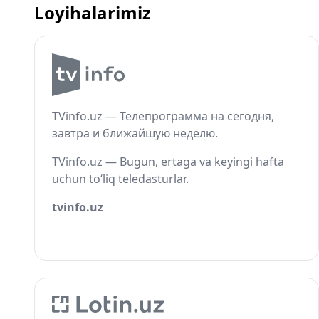
Loyihalarimiz
TVinfo.uz — Телепрограмма на сегодня,
завтра и ближайшую неделю.
TVinfo.uz — Bugun, ertaga va keyingi hafta
uchun to‘liq teledasturlar.
tvinfo.uz