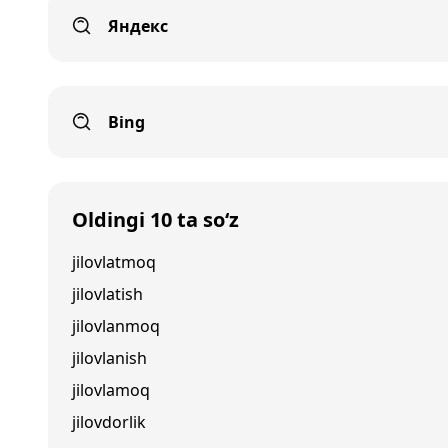
Яндекс
Bing
Oldingi 10 ta so‘z
jilovlatmoq
jilovlatish
jilovlanmoq
jilovlanish
jilovlamoq
jilovdorlik