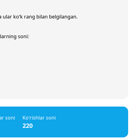
a ular ko‘k rang bilan belgilangan.
larning soni:
ar soni
Ko‘rishlar soni
220