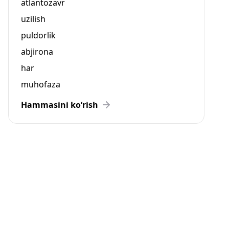
atlantozavr
uzilish
puldorlik
abjirona
har
muhofaza
Hammasini ko‘rish