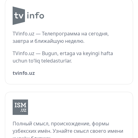
TVinfo.uz — Телепрограмма на сегодня,
завтра и ближайшую неделю.
TVinfo.uz — Bugun, ertaga va keyingi hafta
uchun to‘liq teledasturlar.
tvinfo.uz
Полный смысл, происхождение, формы
узбекских имён. Узнайте смысл своего имени