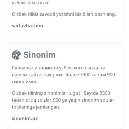
узбекском языке.
O‘zbek tilida savodli yozishni biz bilan boshlang.
sarlavha.com
Словарь синонимов узбекского языка на
нашем сайте содержит более 3300 слов и 900
синонимов.
O‘zbek tilining sinonimlar lug‘ati. Saytda 3300
tadan ortiq so‘zlar, 900 ga yaqin sinonim so‘zlar
to‘plamiga jamlangan.
sinonim.uz