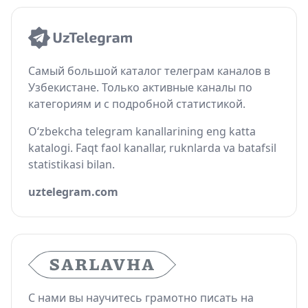
Самый большой каталог телеграм каналов в
Узбекистане. Только активные каналы по
категориям и с подробной статистикой.
O‘zbekcha telegram kanallarining eng katta
katalogi. Faqt faol kanallar, ruknlarda va batafsil
statistikasi bilan.
uztelegram.com
С нами вы научитесь грамотно писать на