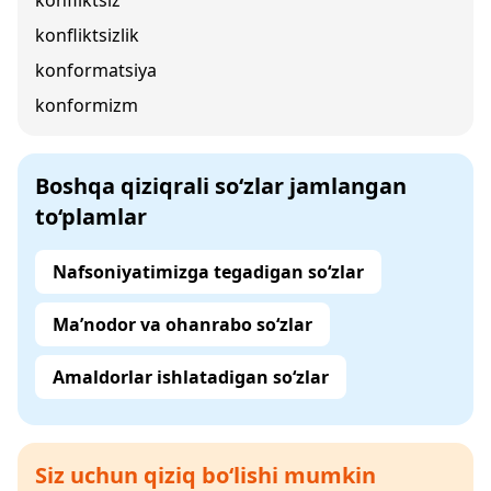
konfliktsiz
konfliktsizlik
konformatsiya
konformizm
Boshqa qiziqrali so‘zlar jamlangan
to‘plamlar
Nafsoniyatimizga tegadigan so‘zlar
Ma’nodor va ohanrabo so‘zlar
Amaldorlar ishlatadigan so‘zlar
Siz uchun qiziq bo‘lishi mumkin