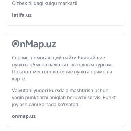
O‘zbek tilidagi kulgu markazi!
latifa.uz
Сервис, помогающий найти ближайшие
пункты обмена валюты с выгодным курсом.
Покажет местоположение пункта прямо на
карте.
Valyutani yuqori kursda almashtirish uchun
yaqin punktlarni aniqlab beruvchi servis. Punkt
joylashuvini kartada ko‘rsatadi.
onmap.uz