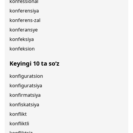
konfessional
konferensiya
konferens-zal
konferansye
konfeksiya
konfeksion
Keyingi 10 ta so‘z
konfiguratsion
konfiguratsiya
konfirmatsiya
konfiskatsiya
konflikt
konfliktli