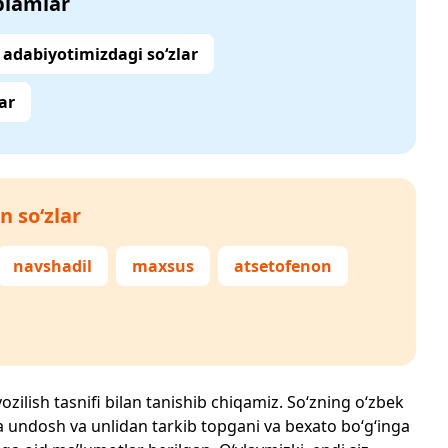
‘plamlar
adabiyotimizdagi so‘zlar
ar
n so‘zlar
navshadil
maxsus
atsetofenon
ozilish tasnifi bilan tanishib chiqamiz. So‘zning o‘zbek
echta undosh va unlidan tarkib topgani va bexato bo‘g‘inga