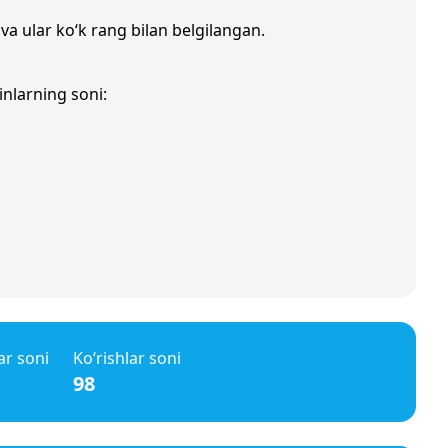
 va ular ko‘k rang bilan belgilangan.
inlarning soni:
ar soni
Ko‘rishlar soni
98