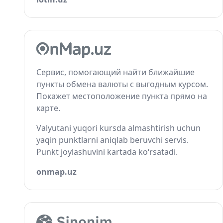
Сервис, помогающий найти ближайшие
пункты обмена валюты с выгодным курсом.
Покажет местоположение пункта прямо на
карте.
Valyutani yuqori kursda almashtirish uchun
yaqin punktlarni aniqlab beruvchi servis.
Punkt joylashuvini kartada ko‘rsatadi.
onmap.uz