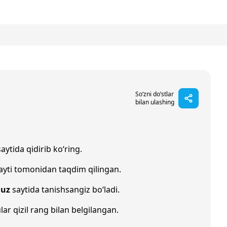
So‘zni do‘stlar
bilan ulashing
aytida qidirib ko‘ring.
ayti tomonidan taqdim qilingan.
.uz
saytida tanishsangiz bo‘ladi.
lar qizil rang bilan belgilangan.