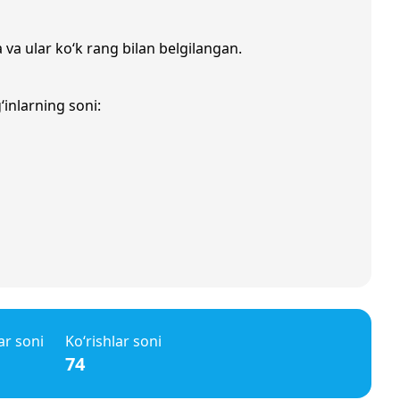
 va ular ko‘k rang bilan belgilangan.
‘inlarning soni:
ar soni
Ko‘rishlar soni
74