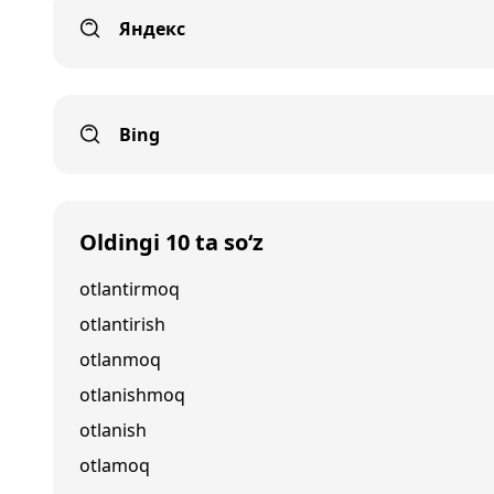
Яндекс
Bing
Oldingi 10 ta so‘z
otlantirmoq
otlantirish
otlanmoq
otlanishmoq
otlanish
otlamoq