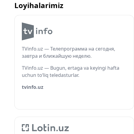
Loyihalarimiz
TVinfo.uz — Телепрограмма на сегодня,
завтра и ближайшую неделю.
TVinfo.uz — Bugun, ertaga va keyingi hafta
uchun to‘liq teledasturlar.
tvinfo.uz