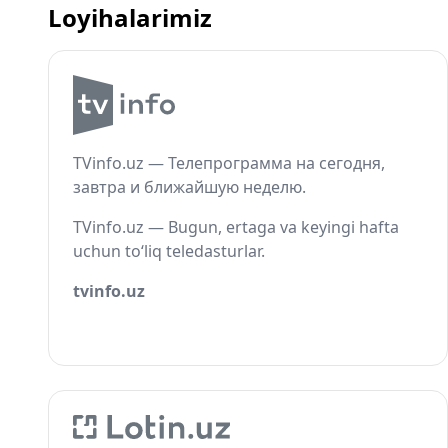
Loyihalarimiz
TVinfo.uz — Телепрограмма на сегодня,
завтра и ближайшую неделю.
TVinfo.uz — Bugun, ertaga va keyingi hafta
uchun to‘liq teledasturlar.
tvinfo.uz