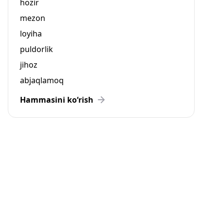
hozir
mezon
loyiha
puldorlik
jihoz
abjaqlamoq
Hammasini ko‘rish