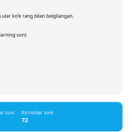
 ular ko‘k rang bilan belgilangan.
larning soni:
ar soni
Ko‘rishlar soni
72