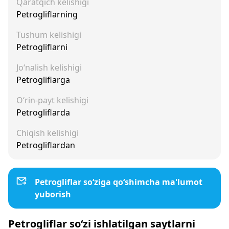
Qaratqich kelishigi
Petrogliflarning
Tushum kelishigi
Petrogliflarni
Jo‘nalish kelishigi
Petrogliflarga
O‘rin-payt kelishigi
Petrogliflarda
Chiqish kelishigi
Petrogliflardan
Petrogliflar so‘ziga qo‘shimcha ma'lumot
yuborish
Petrogliflar so‘zi ishlatilgan saytlarni