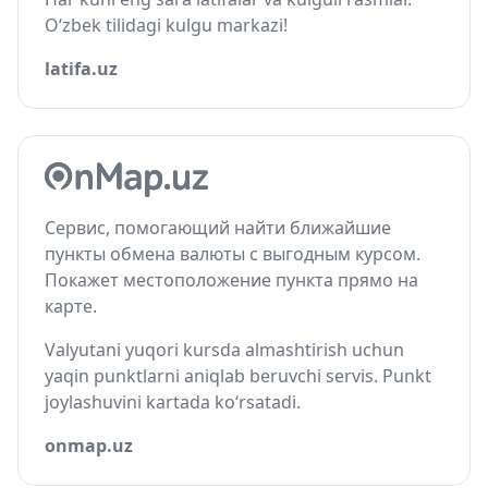
O‘zbek tilidagi kulgu markazi!
latifa.uz
Сервис, помогающий найти ближайшие
пункты обмена валюты с выгодным курсом.
Покажет местоположение пункта прямо на
карте.
Valyutani yuqori kursda almashtirish uchun
yaqin punktlarni aniqlab beruvchi servis. Punkt
joylashuvini kartada ko‘rsatadi.
onmap.uz