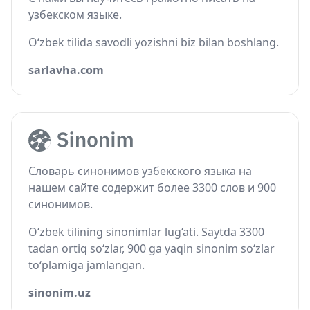
узбекском языке.
O‘zbek tilida savodli yozishni biz bilan boshlang.
sarlavha.com
Словарь синонимов узбекского языка на
нашем сайте содержит более 3300 слов и 900
синонимов.
O‘zbek tilining sinonimlar lug‘ati. Saytda 3300
tadan ortiq so‘zlar, 900 ga yaqin sinonim so‘zlar
to‘plamiga jamlangan.
sinonim.uz