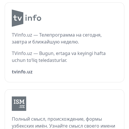
TVinfo.uz — Телепрограмма на сегодня,
завтра и ближайшую неделю.
TVinfo.uz — Bugun, ertaga va keyingi hafta
uchun to‘liq teledasturlar.
tvinfo.uz
Полный смысл, происхождение, формы
узбекских имён. Узнайте смысл своего имени