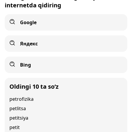
internetda qidiring
Google
Яндекс
Bing
Oldingi 10 ta so‘z
petrofizika
petlitsa
petitsiya
petit