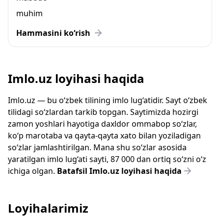
muhim
Hammasini ko‘rish
Imlo.uz loyihasi haqida
Imlo.uz — bu o‘zbek tilining imlo lug‘atidir. Sayt o‘zbek
tilidagi so‘zlardan tarkib topgan. Saytimizda hozirgi
zamon yoshlari hayotiga daxldor ommabop so‘zlar,
ko‘p marotaba va qayta-qayta xato bilan yoziladigan
so‘zlar jamlashtirilgan. Mana shu so‘zlar asosida
yaratilgan imlo lug‘ati sayti, 87 000 dan ortiq so‘zni o‘z
ichiga olgan.
Batafsil Imlo.uz loyihasi haqida
Loyihalarimiz