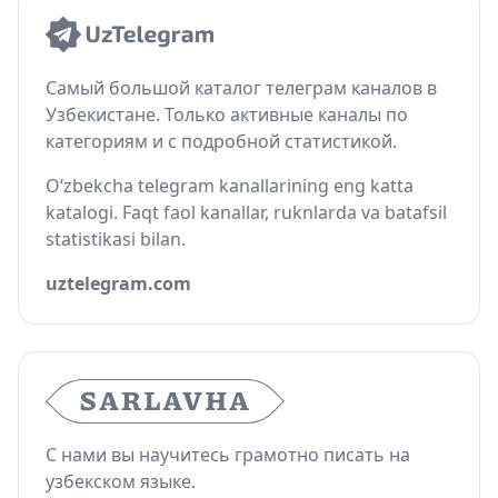
Самый большой каталог телеграм каналов в
Узбекистане. Только активные каналы по
категориям и с подробной статистикой.
O‘zbekcha telegram kanallarining eng katta
katalogi. Faqt faol kanallar, ruknlarda va batafsil
statistikasi bilan.
uztelegram.com
С нами вы научитесь грамотно писать на
узбекском языке.