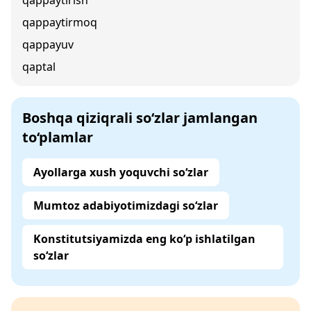
qappaytirish
qappaytirmoq
qappayuv
qaptal
Boshqa qiziqrali so‘zlar jamlangan
to‘plamlar
Ayollarga xush yoquvchi so‘zlar
Mumtoz adabiyotimizdagi so‘zlar
Konstitutsiyamizda eng ko‘p ishlatilgan
so‘zlar