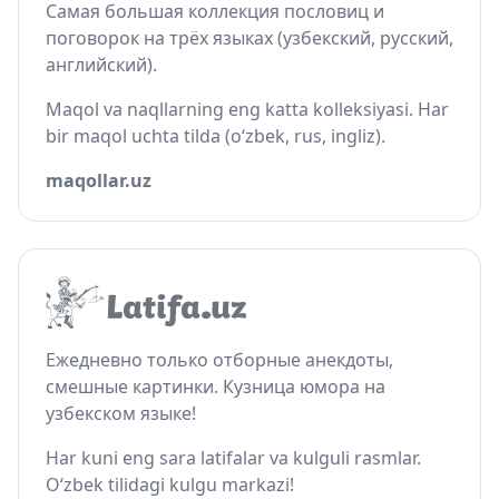
Самая большая коллекция пословиц и
поговорок на трёх языках (узбекский, русский,
английский).
Maqol va naqllarning eng katta kolleksiyasi. Har
bir maqol uchta tilda (o‘zbek, rus, ingliz).
maqollar.uz
Ежедневно только отборные анекдоты,
смешные картинки. Кузница юмора на
узбекском языке!
Har kuni eng sara latifalar va kulguli rasmlar.
O‘zbek tilidagi kulgu markazi!