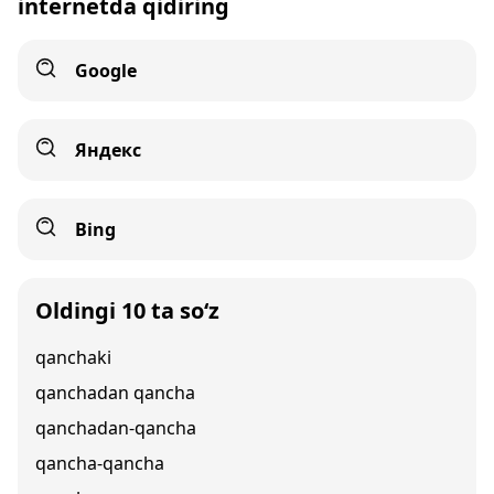
internetda qidiring
Google
Яндекс
Bing
Oldingi 10 ta so‘z
qanchaki
qanchadan qancha
qanchadan-qancha
qancha-qancha