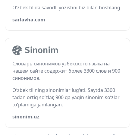
O‘zbek tilida savodli yozishni biz bilan boshlang.
sarlavha.com
Словарь синонимов узбекского языка на
нашем сайте содержит более 3300 слов и 900
синонимов.
O‘zbek tilining sinonimlar lug‘ati. Saytda 3300
tadan ortiq so‘zlar, 900 ga yaqin sinonim so‘zlar
to‘plamiga jamlangan.
sinonim.uz