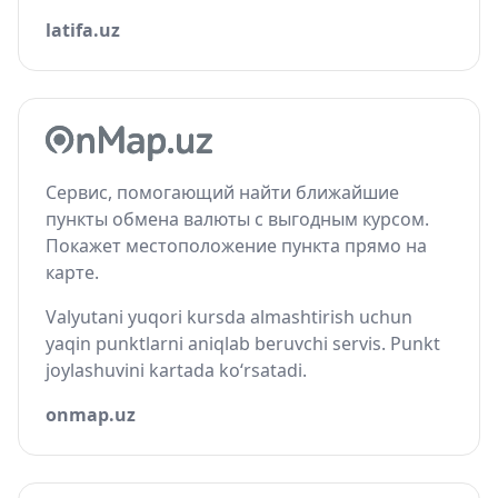
latifa.uz
Сервис, помогающий найти ближайшие
пункты обмена валюты с выгодным курсом.
Покажет местоположение пункта прямо на
карте.
Valyutani yuqori kursda almashtirish uchun
yaqin punktlarni aniqlab beruvchi servis. Punkt
joylashuvini kartada ko‘rsatadi.
onmap.uz