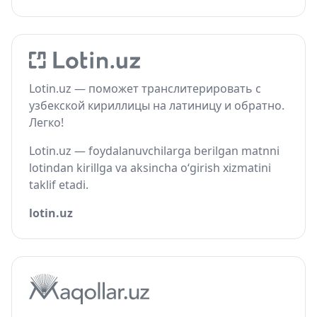
Lotin.uz — поможет транслитерировать с
узбекской кириллицы на латиницу и обратно.
Легко!
Lotin.uz — foydalanuvchilarga berilgan matnni
lotindan kirillga va aksincha o‘girish xizmatini
taklif etadi.
lotin.uz