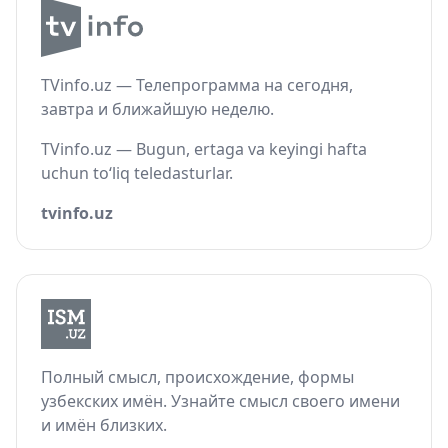
TVinfo.uz — Телепрограмма на сегодня,
завтра и ближайшую неделю.
TVinfo.uz — Bugun, ertaga va keyingi hafta
uchun to‘liq teledasturlar.
tvinfo.uz
Полный смысл, происхождение, формы
узбекских имён. Узнайте смысл своего имени
и имён близких.