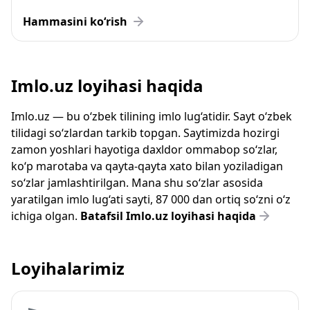
Hammasini ko‘rish
Imlo.uz loyihasi haqida
Imlo.uz — bu o‘zbek tilining imlo lug‘atidir. Sayt o‘zbek
tilidagi so‘zlardan tarkib topgan. Saytimizda hozirgi
zamon yoshlari hayotiga daxldor ommabop so‘zlar,
ko‘p marotaba va qayta-qayta xato bilan yoziladigan
so‘zlar jamlashtirilgan. Mana shu so‘zlar asosida
yaratilgan imlo lug‘ati sayti, 87 000 dan ortiq so‘zni o‘z
ichiga olgan.
Batafsil Imlo.uz loyihasi haqida
Loyihalarimiz