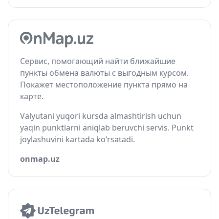
Сервис, помогающий найти ближайшие
пункты обмена валюты с выгодным курсом.
Покажет местоположение пункта прямо на
карте.
Valyutani yuqori kursda almashtirish uchun
yaqin punktlarni aniqlab beruvchi servis. Punkt
joylashuvini kartada ko‘rsatadi.
onmap.uz