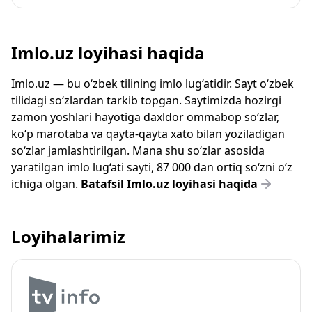
Imlo.uz loyihasi haqida
Imlo.uz — bu o‘zbek tilining imlo lug‘atidir. Sayt o‘zbek
tilidagi so‘zlardan tarkib topgan. Saytimizda hozirgi
zamon yoshlari hayotiga daxldor ommabop so‘zlar,
ko‘p marotaba va qayta-qayta xato bilan yoziladigan
so‘zlar jamlashtirilgan. Mana shu so‘zlar asosida
yaratilgan imlo lug‘ati sayti, 87 000 dan ortiq so‘zni o‘z
ichiga olgan.
Batafsil Imlo.uz loyihasi haqida
Loyihalarimiz