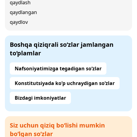
qaydlash
qaydlangan
qaydlov
Boshqa qiziqrali so‘zlar jamlangan
to‘plamlar
Nafsoniyatimizga tegadigan so‘zlar
Konstitutsiyada ko‘p uchraydigan so‘zlar
Bizdagi imkoniyatlar
Siz uchun qiziq bo‘lishi mumkin
bo‘lgan so‘zlar