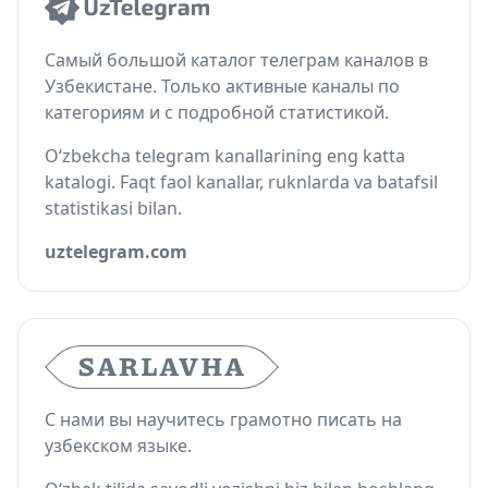
Самый большой каталог телеграм каналов в
Узбекистане. Только активные каналы по
категориям и с подробной статистикой.
O‘zbekcha telegram kanallarining eng katta
katalogi. Faqt faol kanallar, ruknlarda va batafsil
statistikasi bilan.
uztelegram.com
С нами вы научитесь грамотно писать на
узбекском языке.