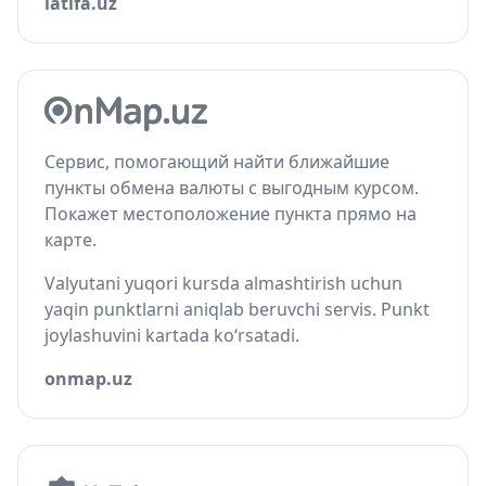
latifa.uz
Сервис, помогающий найти ближайшие
пункты обмена валюты с выгодным курсом.
Покажет местоположение пункта прямо на
карте.
Valyutani yuqori kursda almashtirish uchun
yaqin punktlarni aniqlab beruvchi servis. Punkt
joylashuvini kartada ko‘rsatadi.
onmap.uz