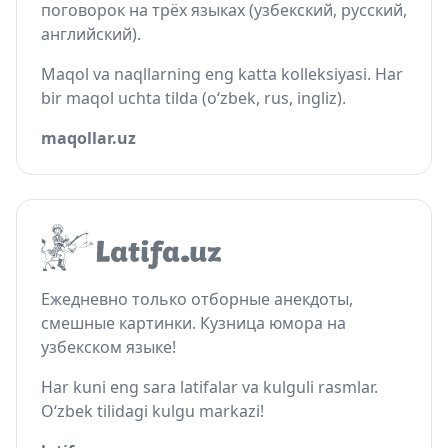
поговорок на трёх языках (узбекский, русский,
английский).
Maqol va naqllarning eng katta kolleksiyasi. Har
bir maqol uchta tilda (o‘zbek, rus, ingliz).
maqollar.uz
Ежедневно только отборные анекдоты,
смешные картинки. Кузница юмора на
узбекском языке!
Har kuni eng sara latifalar va kulguli rasmlar.
O‘zbek tilidagi kulgu markazi!