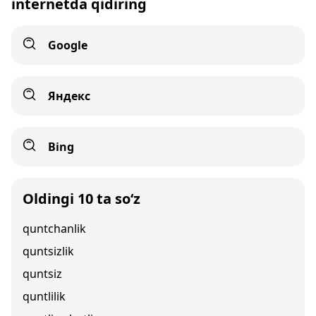
internetda qidiring
Google
Яндекс
Bing
Oldingi 10 ta so‘z
quntchanlik
quntsizlik
quntsiz
quntlilik