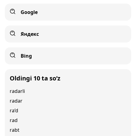
Google
Яндекс
Bing
Oldingi 10 ta so‘z
radarli
radar
ra’d
rad
rabt