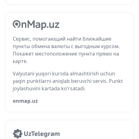
Сервис, помогающий найти ближайшие
пункты обмена валюты с выгодным курсом.
Покажет местоположение пункта прямо на
карте.
Valyutani yuqori kursda almashtirish uchun
yaqin punktlarni aniqlab beruvchi servis. Punkt
joylashuvini kartada ko‘rsatadi.
onmap.uz