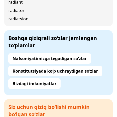
radiant
radiator
radiatsion
Boshqa qiziqrali so‘zlar jamlangan
to‘plamlar
Nafsoniyatimizga tegadigan so‘zlar
Konstitutsiyada ko‘p uchraydigan so‘zlar
Bizdagi imkoniyatlar
Siz uchun qiziq bo‘lishi mumkin
bo‘lgan so‘zlar