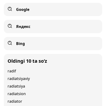
Google
Яндекс
Bing
Oldingi 10 ta so‘z
radif
radiatsiyaviy
radiatsiya
radiatsion
radiator