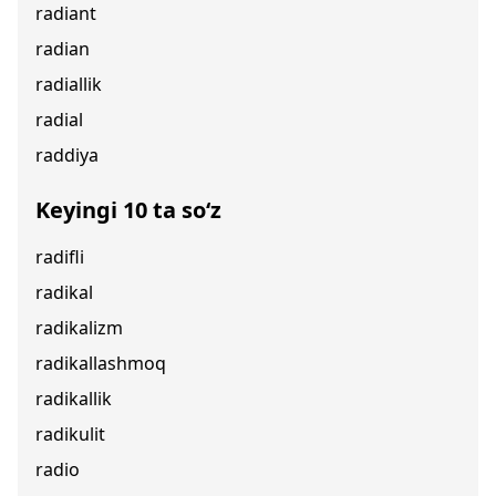
radiant
radian
radiallik
radial
raddiya
Keyingi 10 ta so‘z
radifli
radikal
radikalizm
radikallashmoq
radikallik
radikulit
radio