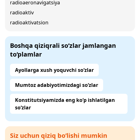
radioaeronavigatsiya
radioaktiv
radioaktivatsion
Boshqa qiziqrali so‘zlar jamlangan
to‘plamlar
Ayollarga xush yoquvchi so‘zlar
Mumtoz adabiyotimizdagi so‘zlar
Konstitutsiyamizda eng ko‘p ishlatilgan
so‘zlar
Siz uchun qiziq bo‘lishi mumkin