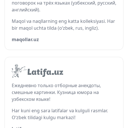
поговорок на трёх языках (узбекский, русский,
английский).
Maqol va naqllarning eng katta kolleksiyasi. Har
bir maqol uchta tilda (o‘zbek, rus, ingliz).
maqollar.uz
Ежедневно только отборные анекдоты,
смешные картинки. Кузница юмора на
узбекском языке!
Har kuni eng sara latifalar va kulguli rasmlar.
O‘zbek tilidagi kulgu markazi!