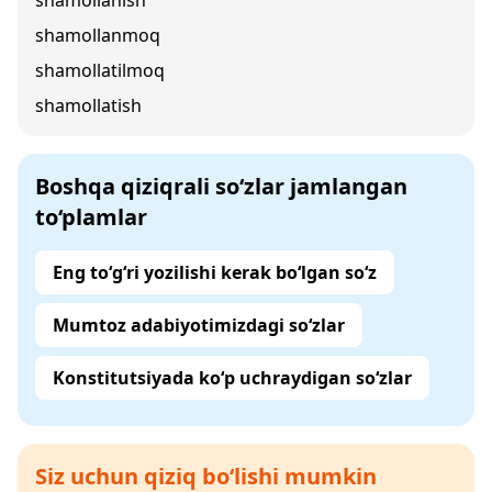
shamollanish
shamollanmoq
shamollatilmoq
shamollatish
Boshqa qiziqrali so‘zlar jamlangan
to‘plamlar
Eng to‘g‘ri yozilishi kerak bo‘lgan so‘z
Mumtoz adabiyotimizdagi so‘zlar
Konstitutsiyada ko‘p uchraydigan so‘zlar
Siz uchun qiziq bo‘lishi mumkin