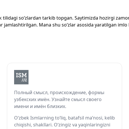
zbek tilidagi so‘zlardan tarkib topgan. Saytimizda hozirgi za
 jamlashtirilgan. Mana shu so‘zlar asosida yaratilgan imlo lug
Полный смысл, происхождение, формы
узбекских имён. Узнайте смысл своего
имени и имён близких.
O‘zbek Ismlarning to‘liq, batafsil ma’nosi, kelib
chiqishi, shakllari. O‘zingiz va yaqinlaringizni