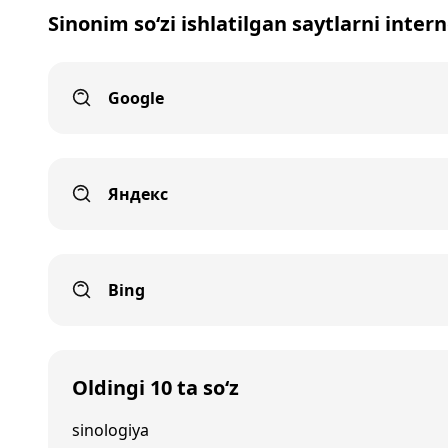
Sinonim so‘zi ishlatilgan saytlarni inter
Google
Яндекс
Bing
Oldingi 10 ta so‘z
sinologiya