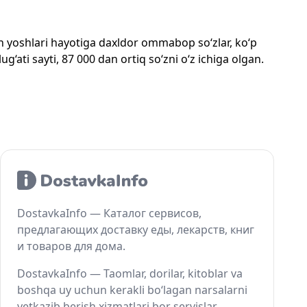
mon yoshlari hayotiga daxldor ommabop so‘zlar, ko‘p
‘ati sayti, 87 000 dan ortiq so‘zni o‘z ichiga olgan.
DostavkaInfo — Каталог сервисов,
предлагающих доставку еды, лекарств, книг
и товаров для дома.
DostavkaInfo — Taomlar, dorilar, kitoblar va
boshqa uy uchun kerakli bo‘lagan narsalarni
yetkazib berish xizmatlari bor servislar.