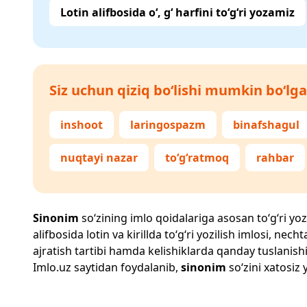
Lotin alifbosida o‘, g‘ harfini to‘g‘ri yozamiz
Siz uchun qiziq bo‘lishi mumkin bo‘lga
inshoot
laringospazm
binafshagul
nuqtayi nazar
to‘g‘ratmoq
rahbar
Sinonim
so‘zining imlo qoidalariga asosan to‘g‘ri yoz
alifbosida lotin va kirillda to‘g‘ri yozilish imlosi, n
ajratish tartibi hamda kelishiklarda qanday tuslanishi
Imlo.uz
saytidan foydalanib,
sinonim
so‘zini xatosiz 