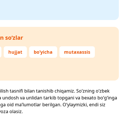
n so‘zlar
hujjat
bo‘yicha
mutaxassis
ilish tasnifi bilan tanishib chiqamiz. So‘zning o‘zbek
echta undosh va unlidan tarkib topgani va bexato bo‘g‘inga
ga oid ma’lumotlar berilgan. O‘ylaymizki, endi siz
yoza olasiz.