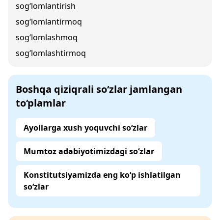
sog‘lomlantirish
sog‘lomlantirmoq
sog‘lomlashmoq
sog‘lomlashtirmoq
Boshqa qiziqrali so‘zlar jamlangan
to‘plamlar
Ayollarga xush yoquvchi so‘zlar
Mumtoz adabiyotimizdagi so‘zlar
Konstitutsiyamizda eng ko‘p ishlatilgan
so‘zlar