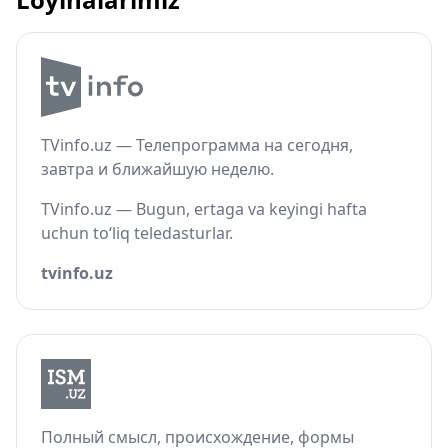
TVinfo.uz — Телепрограмма на сегодня,
завтра и ближайшую неделю.
TVinfo.uz — Bugun, ertaga va keyingi hafta
uchun to‘liq teledasturlar.
tvinfo.uz
Полный смысл, происхождение, формы