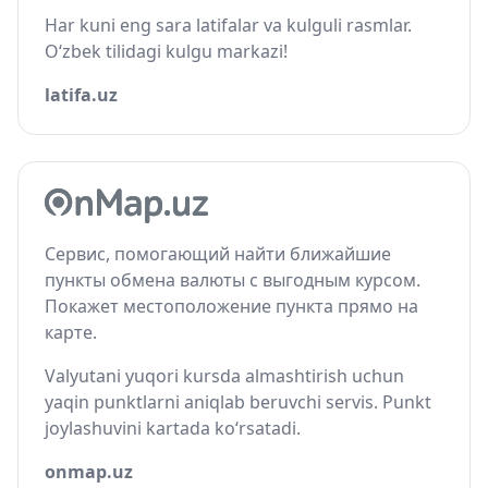
Har kuni eng sara latifalar va kulguli rasmlar.
O‘zbek tilidagi kulgu markazi!
latifa.uz
Сервис, помогающий найти ближайшие
пункты обмена валюты с выгодным курсом.
Покажет местоположение пункта прямо на
карте.
Valyutani yuqori kursda almashtirish uchun
yaqin punktlarni aniqlab beruvchi servis. Punkt
joylashuvini kartada ko‘rsatadi.
onmap.uz