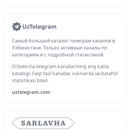
Самый большой каталог телеграм каналов в
Узбекистане. Только активные каналы по
категориям и с подробной статистикой.
O‘zbekcha telegram kanallarining eng katta
katalogi. Faqt faol kanallar, ruknlarda va batafsil
statistikasi bilan.
uztelegram.com