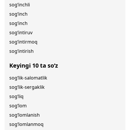
sog‘inchli
sog‘inch
sog‘inch
sog‘intiruv
sog‘intirmoq
sog‘intirish
Keyingi 10 ta so‘z
sog‘lik-salomatlik
sog‘lik-sergaklik
sog‘liq
sog‘lom
sog‘lomlanish
sog‘lomlanmoq