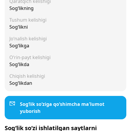
Qaratqich kelishigi
Sog‘likning
Tushum kelishigi
Sog‘likni
Jo‘nalish kelishigi
Sog‘likga
O‘rin-payt kelishigi
Sog‘likda
Chiqish kelishigi
Sog‘likdan
Sog‘lik so‘ziga qo‘shimcha ma'lumot
yuborish
Sog‘lik so‘zi ishlatilgan saytlarni