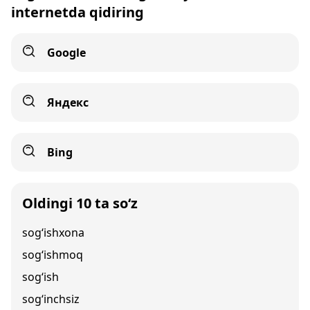
internetda qidiring
Google
Яндекс
Bing
Oldingi 10 ta so‘z
sog‘ishxona
sog‘ishmoq
sog‘ish
sog‘inchsiz