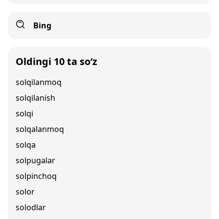
Bing
Oldingi 10 ta so‘z
solqilanmoq
solqilanish
solqi
solqalanmoq
solqa
solpugalar
solpinchoq
solor
solodlar