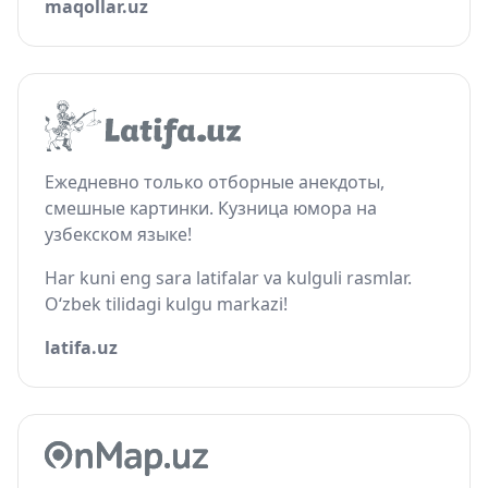
maqollar.uz
Ежедневно только отборные анекдоты,
смешные картинки. Кузница юмора на
узбекском языке!
Har kuni eng sara latifalar va kulguli rasmlar.
O‘zbek tilidagi kulgu markazi!
latifa.uz