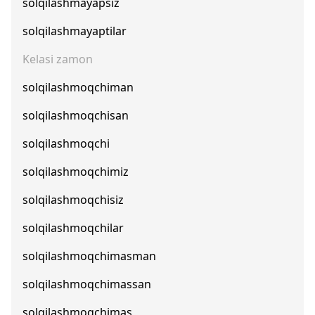
solqilashmayapsiz
solqilashmayaptilar
Kelasi zamon
solqilashmoqchiman
solqilashmoqchisan
solqilashmoqchi
solqilashmoqchimiz
solqilashmoqchisiz
solqilashmoqchilar
solqilashmoqchimasman
solqilashmoqchimassan
solqilashmoqchimas