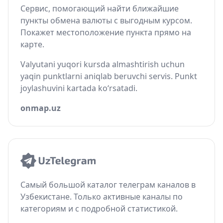
Сервис, помогающий найти ближайшие
пункты обмена валюты с выгодным курсом.
Покажет местоположение пункта прямо на
карте.
Valyutani yuqori kursda almashtirish uchun
yaqin punktlarni aniqlab beruvchi servis. Punkt
joylashuvini kartada ko‘rsatadi.
onmap.uz
Самый большой каталог телеграм каналов в
Узбекистане. Только активные каналы по
категориям и с подробной статистикой.