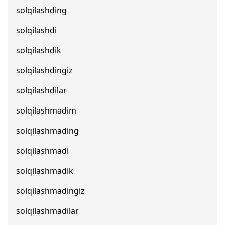
solqilashding
solqilashdi
solqilashdik
solqilashdingiz
solqilashdilar
solqilashmadim
solqilashmading
solqilashmadi
solqilashmadik
solqilashmadingiz
solqilashmadilar