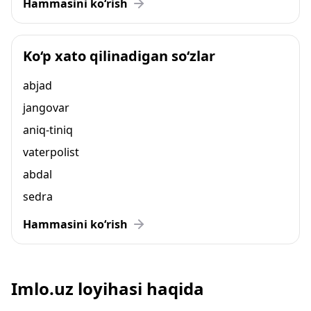
Hammasini ko‘rish
Ko‘p xato qilinadigan so‘zlar
abjad
jangovar
aniq-tiniq
vaterpolist
abdal
sedra
Hammasini ko‘rish
Imlo.uz loyihasi haqida