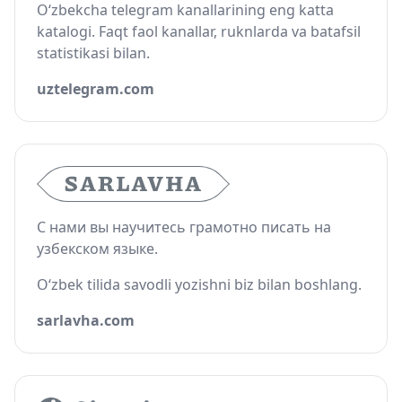
O‘zbekcha telegram kanallarining eng katta
katalogi. Faqt faol kanallar, ruknlarda va batafsil
statistikasi bilan.
uztelegram.com
С нами вы научитесь грамотно писать на
узбекском языке.
O‘zbek tilida savodli yozishni biz bilan boshlang.
sarlavha.com