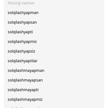
Hozirgi zamon
solqilashyapman
solqilashyapsan
solqilashyapti
solqilashyapmiz
solqilashyapsiz
solqilashyaptilar
solqilashmayapman
solqilashmayapsan
solqilashmayapti
solqilashmayapmiz