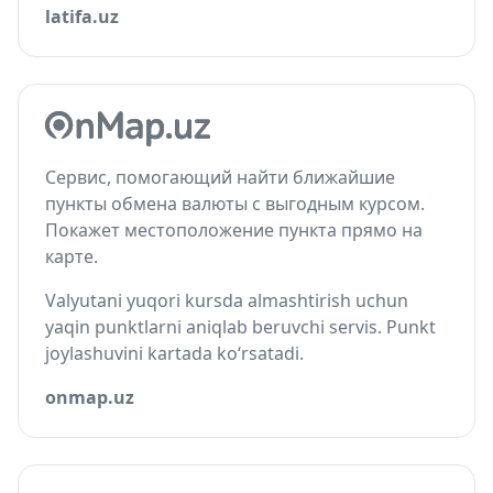
latifa.uz
Сервис, помогающий найти ближайшие
пункты обмена валюты с выгодным курсом.
Покажет местоположение пункта прямо на
карте.
Valyutani yuqori kursda almashtirish uchun
yaqin punktlarni aniqlab beruvchi servis. Punkt
joylashuvini kartada ko‘rsatadi.
onmap.uz