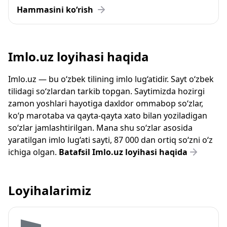
Hammasini ko‘rish
Imlo.uz loyihasi haqida
Imlo.uz — bu o‘zbek tilining imlo lug‘atidir. Sayt o‘zbek
tilidagi so‘zlardan tarkib topgan. Saytimizda hozirgi
zamon yoshlari hayotiga daxldor ommabop so‘zlar,
ko‘p marotaba va qayta-qayta xato bilan yoziladigan
so‘zlar jamlashtirilgan. Mana shu so‘zlar asosida
yaratilgan imlo lug‘ati sayti, 87 000 dan ortiq so‘zni o‘z
ichiga olgan.
Batafsil Imlo.uz loyihasi haqida
Loyihalarimiz