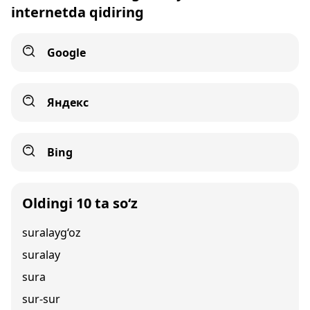
internetda qidiring
Google
Яндекс
Bing
Oldingi 10 ta so‘z
suralayg‘oz
suralay
sura
sur-sur