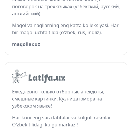
поговорок на трёх языках (узбекский, русский,
английский).
Maqol va naqllarning eng katta kolleksiyasi. Har
bir maqol uchta tilda (o‘zbek, rus, ingliz).
maqollar.uz
Ежедневно только отборные анекдоты,
смешные картинки. Кузница юмора на
узбекском языке!
Har kuni eng sara latifalar va kulguli rasmlar.
O‘zbek tilidagi kulgu markazi!