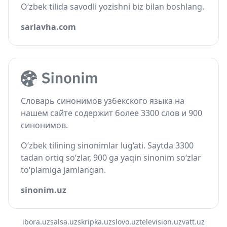
O‘zbek tilida savodli yozishni biz bilan boshlang.
sarlavha.com
Словарь синонимов узбекского языка на
нашем сайте содержит более 3300 слов и 900
синонимов.
O‘zbek tilining sinonimlar lug‘ati. Saytda 3300
tadan ortiq so‘zlar, 900 ga yaqin sinonim so‘zlar
to‘plamiga jamlangan.
sinonim.uz
ibora.uz
salsa.uz
skripka.uz
slovo.uz
television.uz
vatt.uz