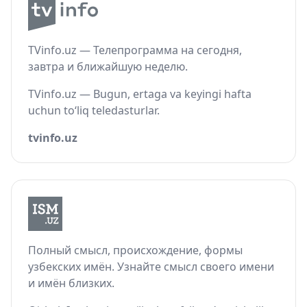
TVinfo.uz — Телепрограмма на сегодня,
завтра и ближайшую неделю.
TVinfo.uz — Bugun, ertaga va keyingi hafta
uchun to‘liq teledasturlar.
tvinfo.uz
Полный смысл, происхождение, формы
узбекских имён. Узнайте смысл своего имени
и имён близких.