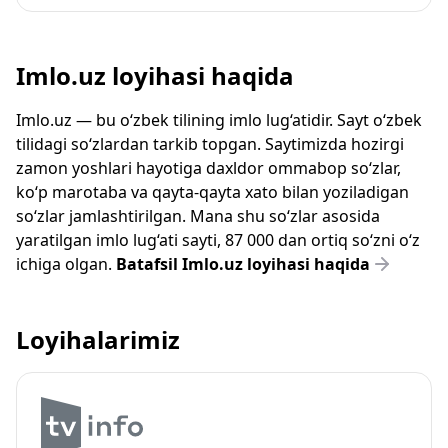
Imlo.uz loyihasi haqida
Imlo.uz — bu o‘zbek tilining imlo lug‘atidir. Sayt o‘zbek
tilidagi so‘zlardan tarkib topgan. Saytimizda hozirgi
zamon yoshlari hayotiga daxldor ommabop so‘zlar,
ko‘p marotaba va qayta-qayta xato bilan yoziladigan
so‘zlar jamlashtirilgan. Mana shu so‘zlar asosida
yaratilgan imlo lug‘ati sayti, 87 000 dan ortiq so‘zni o‘z
ichiga olgan.
Batafsil Imlo.uz loyihasi haqida
Loyihalarimiz