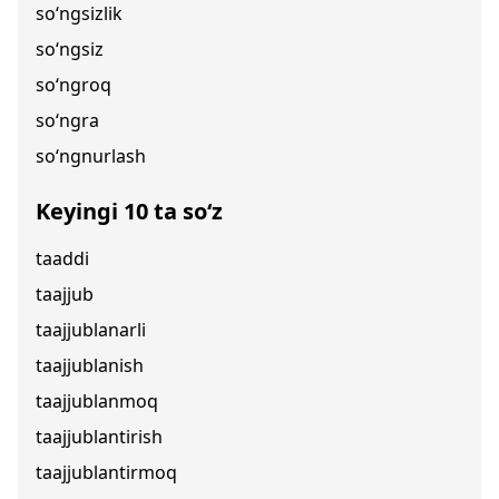
so‘ngsizlik
so‘ngsiz
so‘ngroq
so‘ngra
so‘ngnurlash
Keyingi 10 ta so‘z
taaddi
taajjub
taajjublanarli
taajjublanish
taajjublanmoq
taajjublantirish
taajjublantirmoq