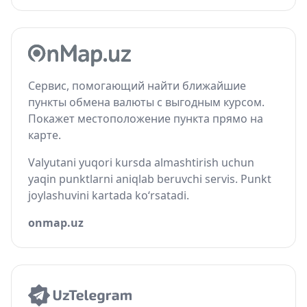
Сервис, помогающий найти ближайшие
пункты обмена валюты с выгодным курсом.
Покажет местоположение пункта прямо на
карте.
Valyutani yuqori kursda almashtirish uchun
yaqin punktlarni aniqlab beruvchi servis. Punkt
joylashuvini kartada ko‘rsatadi.
onmap.uz