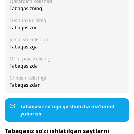
Qaratqich kelishigi
Tabaqasizning
Tushum kelishigi
Tabaqasizni
Jo‘nalish kelishigi
Tabaqasizga
O‘rin-payt kelishigi
Tabaqasizda
Chiqish kelishigi
Tabaqasizdan
Tabaqasiz so‘ziga qo‘shimcha ma'lumot
yuborish
Tabaqasiz so‘zi ishlatilgan saytlarni