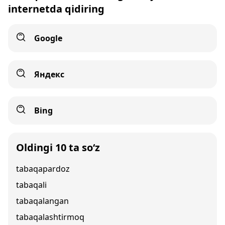
internetda qidiring
Google
Яндекс
Bing
Oldingi 10 ta so‘z
tabaqapardoz
tabaqali
tabaqalangan
tabaqalashtirmoq