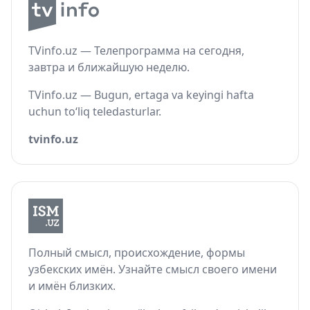
TVinfo.uz — Телепрограмма на сегодня,
завтра и ближайшую неделю.
TVinfo.uz — Bugun, ertaga va keyingi hafta
uchun to‘liq teledasturlar.
tvinfo.uz
Полный смысл, происхождение, формы
узбекских имён. Узнайте смысл своего имени
и имён близких.