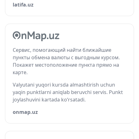
latifa.uz
Сервис, помогающий найти ближайшие
пункты обмена валюты с выгодным курсом.
Покажет местоположение пункта прямо на
карте.
Valyutani yuqori kursda almashtirish uchun
yaqin punktlarni aniqlab beruvchi servis. Punkt
joylashuvini kartada ko‘rsatadi.
onmap.uz