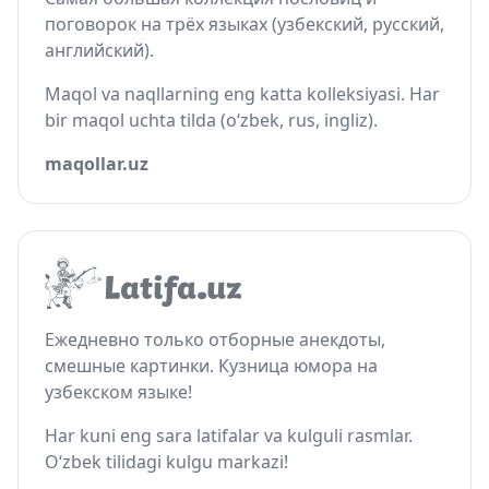
поговорок на трёх языках (узбекский, русский,
английский).
Maqol va naqllarning eng katta kolleksiyasi. Har
bir maqol uchta tilda (o‘zbek, rus, ingliz).
maqollar.uz
Ежедневно только отборные анекдоты,
смешные картинки. Кузница юмора на
узбекском языке!
Har kuni eng sara latifalar va kulguli rasmlar.
O‘zbek tilidagi kulgu markazi!