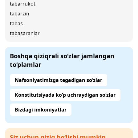
tabarrukot
tabarzin
tabas
tabasaranlar
Boshqa qiziqrali so‘zlar jamlangan
to‘plamlar
Nafsoniyatimizga tegadigan so‘zlar
Konstitutsiyada ko‘p uchraydigan so‘zlar
Bizdagi imkoniyatlar
Siz uchun qiziq bo‘lishi mumkin