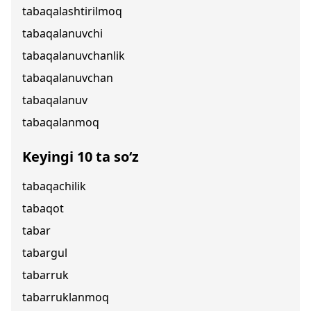
tabaqalashtirilmoq
tabaqalanuvchi
tabaqalanuvchanlik
tabaqalanuvchan
tabaqalanuv
tabaqalanmoq
Keyingi 10 ta so‘z
tabaqachilik
tabaqot
tabar
tabargul
tabarruk
tabarruklanmoq