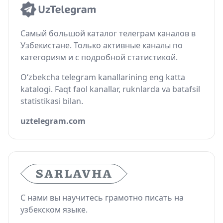
Самый большой каталог телеграм каналов в
Узбекистане. Только активные каналы по
категориям и с подробной статистикой.
O‘zbekcha telegram kanallarining eng katta
katalogi. Faqt faol kanallar, ruknlarda va batafsil
statistikasi bilan.
uztelegram.com
С нами вы научитесь грамотно писать на
узбекском языке.