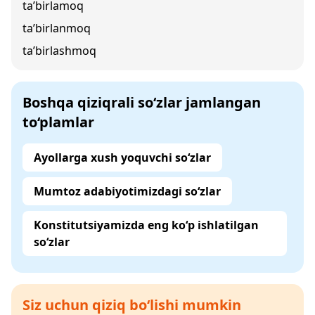
ta’birlamoq
ta’birlanmoq
ta’birlashmoq
Boshqa qiziqrali so‘zlar jamlangan
to‘plamlar
Ayollarga xush yoquvchi so‘zlar
Mumtoz adabiyotimizdagi so‘zlar
Konstitutsiyamizda eng ko‘p ishlatilgan
so‘zlar
Siz uchun qiziq bo‘lishi mumkin