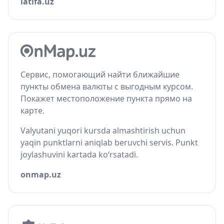
latifa.uz
Сервис, помогающий найти ближайшие
пункты обмена валюты с выгодным курсом.
Покажет местоположение пункта прямо на
карте.
Valyutani yuqori kursda almashtirish uchun
yaqin punktlarni aniqlab beruvchi servis. Punkt
joylashuvini kartada ko‘rsatadi.
onmap.uz