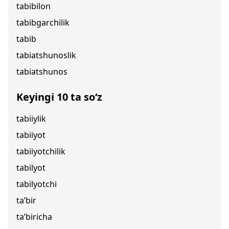
tabibilon
tabibgarchilik
tabib
tabiatshunoslik
tabiatshunos
Keyingi 10 ta so‘z
tabiiylik
tabiiyot
tabiiyotchilik
tabilyot
tabilyotchi
ta’bir
ta’biricha