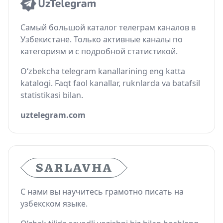
Самый большой каталог телеграм каналов в
Узбекистане. Только активные каналы по
категориям и с подробной статистикой.
O‘zbekcha telegram kanallarining eng katta
katalogi. Faqt faol kanallar, ruknlarda va batafsil
statistikasi bilan.
uztelegram.com
С нами вы научитесь грамотно писать на
узбекском языке.