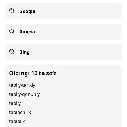
Google
Яндекс
Bing
Oldingi 10 ta so‘z
tabiiy-tarixiy
tabiiy-qonuniy
tabiiy
tabibchilik
tabiblik