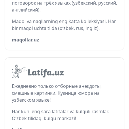
поговорок на трёх языках (узбекский, русский,
английский).
Maqol va naqllarning eng katta kolleksiyasi. Har
bir maqol uchta tilda (o‘zbek, rus, ingliz).
maqollar.uz
Ежедневно только отборные анекдоты,
смешные картинки. Кузница юмора на
узбекском языке!
Har kuni eng sara latifalar va kulguli rasmlar.
O‘zbek tilidagi kulgu markazi!