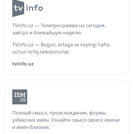
TVinfo.uz — Телепрограмма на сегодня,
завтра и ближайшую неделю.
TVinfo.uz — Bugun, ertaga va keyingi hafta
uchun to‘liq teledasturlar.
tvinfo.uz
Полный смысл, происхождение, формы
узбекских имён. Узнайте смысл своего имени
и имён близких.