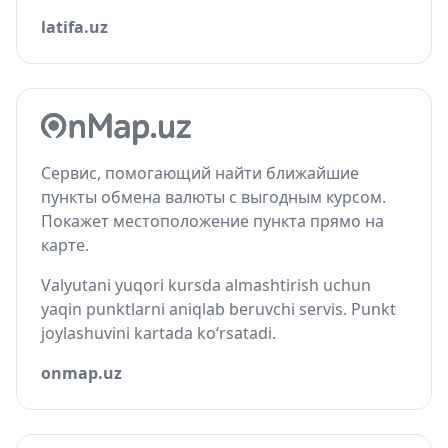
latifa.uz
Сервис, помогающий найти ближайшие
пункты обмена валюты с выгодным курсом.
Покажет местоположение пункта прямо на
карте.
Valyutani yuqori kursda almashtirish uchun
yaqin punktlarni aniqlab beruvchi servis. Punkt
joylashuvini kartada ko‘rsatadi.
onmap.uz