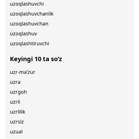
uzoqlashuvchi
uzoqlashuvchanlik
uzoqlashuvchan
uzoqlashuv
uzoqlashtiruvchi
Keyingi 10 ta so‘z
uzr-ma’zur
uzra
uzrgoh
uzrli
uzrlilik
uzrsiz
uzual