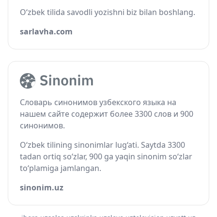
O‘zbek tilida savodli yozishni biz bilan boshlang.
sarlavha.com
Словарь синонимов узбекского языка на
нашем сайте содержит более 3300 слов и 900
синонимов.
O‘zbek tilining sinonimlar lug‘ati. Saytda 3300
tadan ortiq so‘zlar, 900 ga yaqin sinonim so‘zlar
to‘plamiga jamlangan.
sinonim.uz