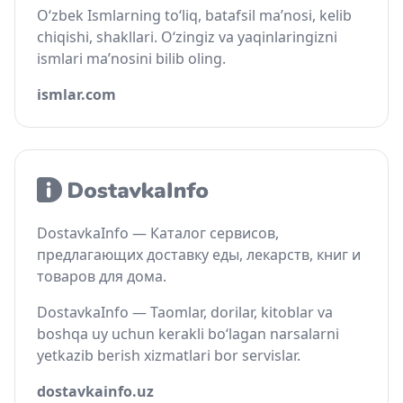
O‘zbek Ismlarning to‘liq, batafsil ma’nosi, kelib
chiqishi, shakllari. O‘zingiz va yaqinlaringizni
ismlari ma’nosini bilib oling.
ismlar.com
DostavkaInfo — Каталог сервисов,
предлагающих доставку еды, лекарств, книг и
товаров для дома.
DostavkaInfo — Taomlar, dorilar, kitoblar va
boshqa uy uchun kerakli bo‘lagan narsalarni
yetkazib berish xizmatlari bor servislar.
dostavkainfo.uz