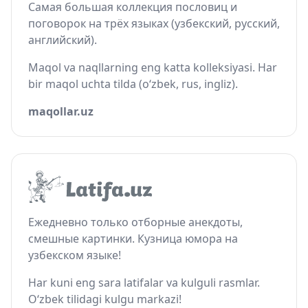
Самая большая коллекция пословиц и
поговорок на трёх языках (узбекский, русский,
английский).
Maqol va naqllarning eng katta kolleksiyasi. Har
bir maqol uchta tilda (o‘zbek, rus, ingliz).
maqollar.uz
Ежедневно только отборные анекдоты,
смешные картинки. Кузница юмора на
узбекском языке!
Har kuni eng sara latifalar va kulguli rasmlar.
O‘zbek tilidagi kulgu markazi!