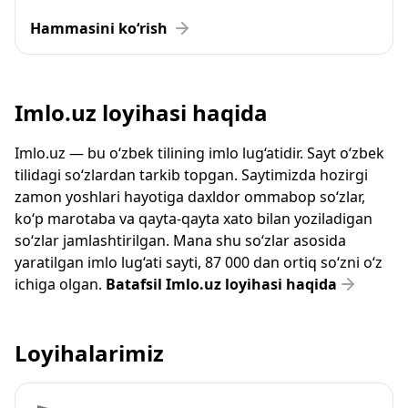
Hammasini ko‘rish
Imlo.uz loyihasi haqida
Imlo.uz — bu o‘zbek tilining imlo lug‘atidir. Sayt o‘zbek
tilidagi so‘zlardan tarkib topgan. Saytimizda hozirgi
zamon yoshlari hayotiga daxldor ommabop so‘zlar,
ko‘p marotaba va qayta-qayta xato bilan yoziladigan
so‘zlar jamlashtirilgan. Mana shu so‘zlar asosida
yaratilgan imlo lug‘ati sayti, 87 000 dan ortiq so‘zni o‘z
ichiga olgan.
Batafsil Imlo.uz loyihasi haqida
Loyihalarimiz