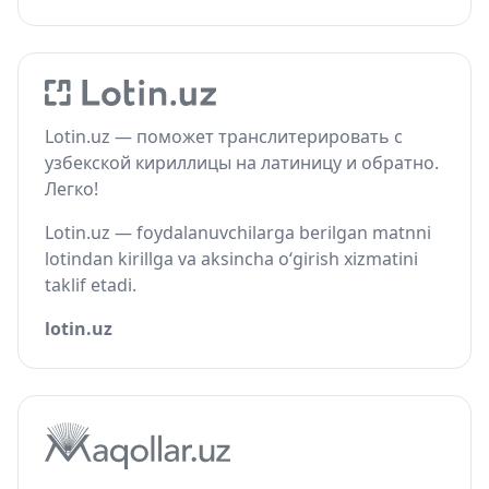
Lotin.uz — поможет транслитерировать с
узбекской кириллицы на латиницу и обратно.
Легко!
Lotin.uz — foydalanuvchilarga berilgan matnni
lotindan kirillga va aksincha o‘girish xizmatini
taklif etadi.
lotin.uz