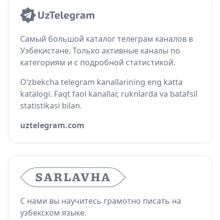
Самый большой каталог телеграм каналов в
Узбекистане. Только активные каналы по
категориям и с подробной статистикой.
O‘zbekcha telegram kanallarining eng katta
katalogi. Faqt faol kanallar, ruknlarda va batafsil
statistikasi bilan.
uztelegram.com
С нами вы научитесь грамотно писать на
узбекском языке.