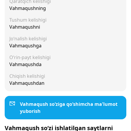
Qaratqich kelishigi
Vahmaqushning
Tushum kelishigi
Vahmaqushni
Jo‘nalish kelishigi
Vahmaqushga
O‘rin-payt kelishigi
Vahmaqushda
Chiqish kelishigi
Vahmaqushdan
Vahmaqush so‘ziga qo‘shimcha ma'lumot
yuborish
Vahmaqush so‘zi ishlatilgan saytlarni