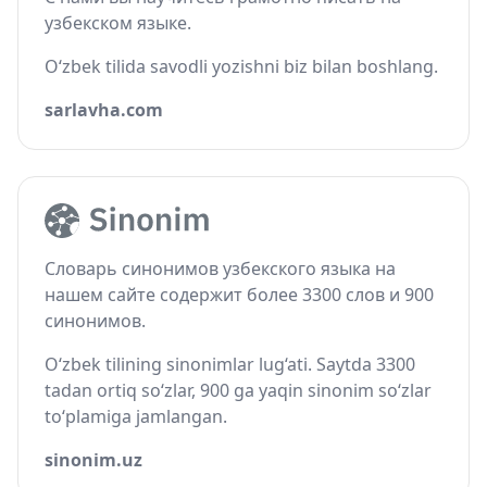
узбекском языке.
O‘zbek tilida savodli yozishni biz bilan boshlang.
sarlavha.com
Словарь синонимов узбекского языка на
нашем сайте содержит более 3300 слов и 900
синонимов.
O‘zbek tilining sinonimlar lug‘ati. Saytda 3300
tadan ortiq so‘zlar, 900 ga yaqin sinonim so‘zlar
to‘plamiga jamlangan.
sinonim.uz