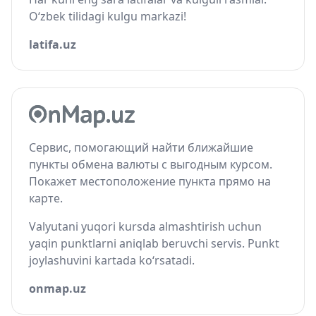
O‘zbek tilidagi kulgu markazi!
latifa.uz
Сервис, помогающий найти ближайшие
пункты обмена валюты с выгодным курсом.
Покажет местоположение пункта прямо на
карте.
Valyutani yuqori kursda almashtirish uchun
yaqin punktlarni aniqlab beruvchi servis. Punkt
joylashuvini kartada ko‘rsatadi.
onmap.uz