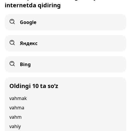
internetda qidiring
Google
Яндекс
Bing
Oldingi 10 ta so‘z
vahmak
vahma
vahm
vahiy