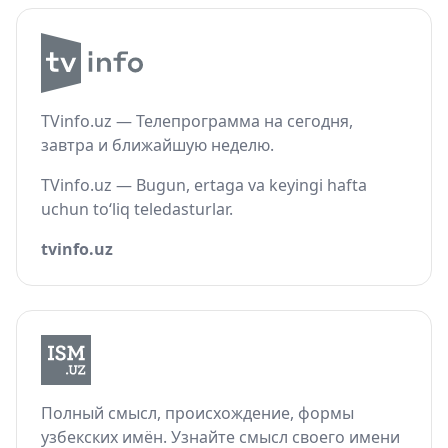
TVinfo.uz — Телепрограмма на сегодня,
завтра и ближайшую неделю.
TVinfo.uz — Bugun, ertaga va keyingi hafta
uchun to‘liq teledasturlar.
tvinfo.uz
Полный смысл, происхождение, формы
узбекских имён. Узнайте смысл своего имени