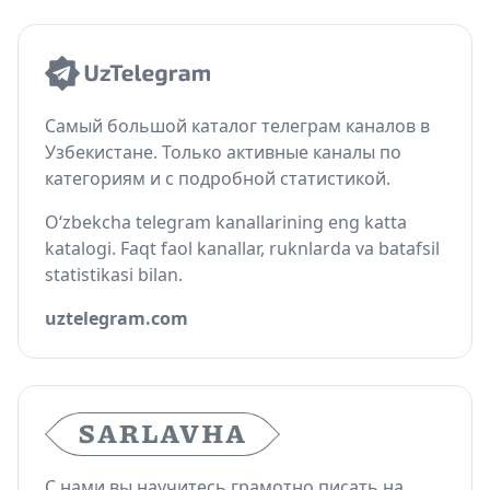
Самый большой каталог телеграм каналов в
Узбекистане. Только активные каналы по
категориям и с подробной статистикой.
O‘zbekcha telegram kanallarining eng katta
katalogi. Faqt faol kanallar, ruknlarda va batafsil
statistikasi bilan.
uztelegram.com
С нами вы научитесь грамотно писать на