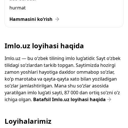
hurmat
Hammasini ko‘rish
Imlo.uz loyihasi haqida
Imlo.uz — bu o‘zbek tilining imlo lug‘atidir. Sayt o‘zbek
tilidagi so‘zlardan tarkib topgan. Saytimizda hozirgi
zamon yoshlari hayotiga daxldor ommabop so‘zlar,
ko‘p marotaba va qayta-qayta xato bilan yoziladigan
so‘zlar jamlashtirilgan. Mana shu so‘zlar asosida
yaratilgan imlo lug‘ati sayti, 87 000 dan ortiq so‘zni o‘z
ichiga olgan.
Batafsil Imlo.uz loyihasi haqida
Loyihalarimiz