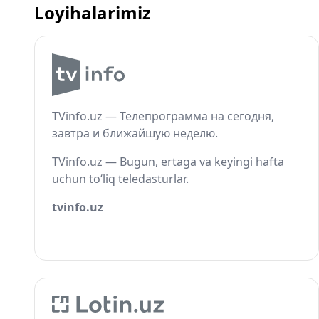
Loyihalarimiz
TVinfo.uz — Телепрограмма на сегодня,
завтра и ближайшую неделю.
TVinfo.uz — Bugun, ertaga va keyingi hafta
uchun to‘liq teledasturlar.
tvinfo.uz