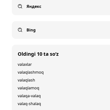
Яндекс
Bing
Oldingi 10 ta so‘z
valaxlar
valaqlashmoq
valaqlash
valaqlamoq
valaqa-valaq
valaq-shalaq