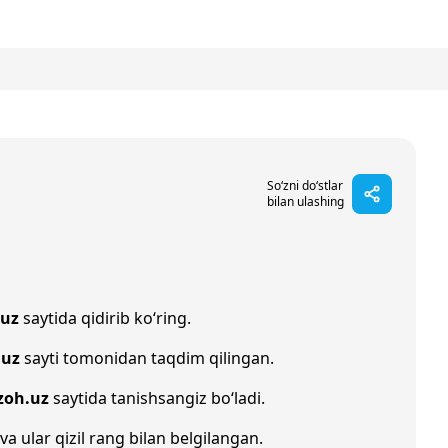
So‘zni do‘stlar
bilan ulashing
.uz
saytida qidirib ko‘ring.
.uz
sayti tomonidan taqdim qilingan.
zoh.uz
saytida tanishsangiz bo‘ladi.
va ular qizil rang bilan belgilangan.