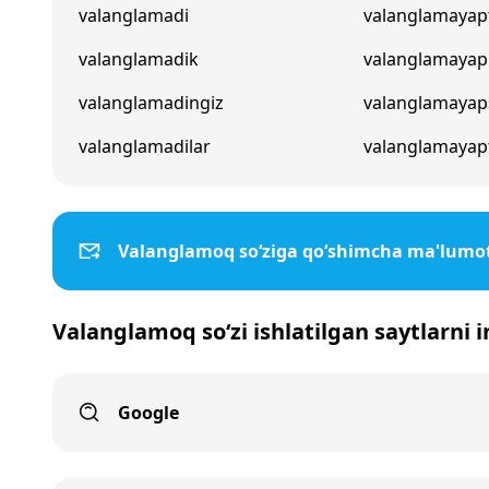
valanglamadi
valanglamayap
valanglamadik
valanglamayap
valanglamadingiz
valanglamayap
valanglamadilar
valanglamayapt
Valanglamoq so‘ziga qo‘shimcha ma'lumo
Valanglamoq so‘zi ishlatilgan saytlarni 
Google