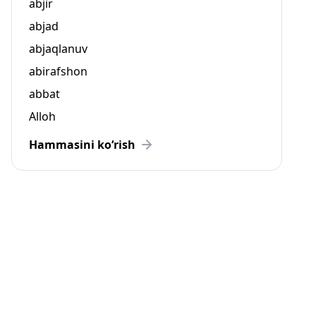
abjir
abjad
abjaqlanuv
abirafshon
abbat
Alloh
Hammasini ko‘rish