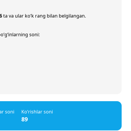
6
ta va ular ko‘k rang bilan belgilangan.
o‘g‘inlarning soni:
ar soni
Ko‘rishlar soni
89