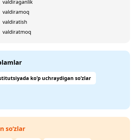
valdiraganlik
valdiramoq
valdiratish
valdiratmoq
‘plamlar
titutsiyada ko‘p uchraydigan so‘zlar
n so‘zlar