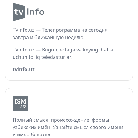
TVinfo.uz — Телепрограмма на сегодня,
завтра и ближайшую неделю.
TVinfo.uz — Bugun, ertaga va keyingi hafta
uchun to‘liq teledasturlar.
tvinfo.uz
Полный смысл, происхождение, формы
узбекских имён. Узнайте смысл своего имени
и имён близких.