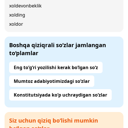
xoldevonbeklik
xolding
xoldor
Boshqa qiziqrali so‘zlar jamlangan
to‘plamlar
Eng to‘g‘ri yozilishi kerak bo‘lgan so‘z
Mumtoz adabiyotimizdagi so‘zlar
Konstitutsiyada ko‘p uchraydigan so‘zlar
Siz uchun qiziq bo‘lishi mumkin