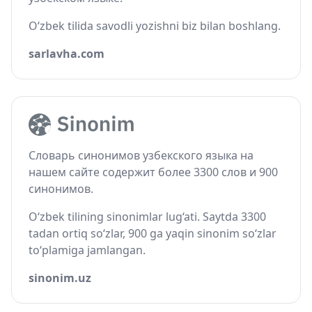
O‘zbek tilida savodli yozishni biz bilan boshlang.
sarlavha.com
Словарь синонимов узбекского языка на
нашем сайте содержит более 3300 слов и 900
синонимов.
O‘zbek tilining sinonimlar lug‘ati. Saytda 3300
tadan ortiq so‘zlar, 900 ga yaqin sinonim so‘zlar
to‘plamiga jamlangan.
sinonim.uz