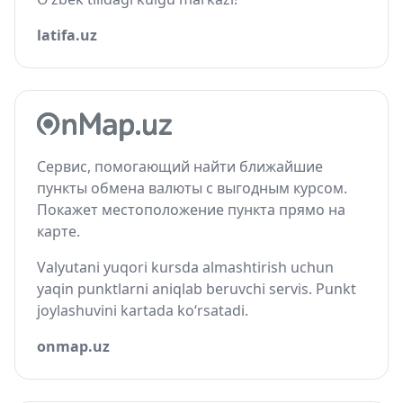
latifa.uz
Сервис, помогающий найти ближайшие
пункты обмена валюты с выгодным курсом.
Покажет местоположение пункта прямо на
карте.
Valyutani yuqori kursda almashtirish uchun
yaqin punktlarni aniqlab beruvchi servis. Punkt
joylashuvini kartada ko‘rsatadi.
onmap.uz