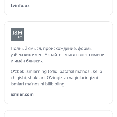
tvinfo.uz
Полный смысл, происхождение, формы
узбекских имён. Узнайте смысл своего имени
и имён близких.
O‘zbek Ismlarning to‘liq, batafsil ma’nosi, kelib
chiqishi, shakllari. O‘zingiz va yaqinlaringizni
ismlari ma’nosini bilib oling.
ismlar.com