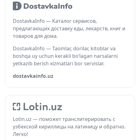
DostavkaInfo — Каталог сервисов,
предлагающих доставку еды, лекарств, книг и
товаров для дома.
DostavkaInfo — Taomlar, dorilar, kitoblar va
boshqa uy uchun kerakli bo‘lagan narsalarni
yetkazib berish xizmatlari bor servislar.
dostavkainfo.uz
Lotin.uz — поможет транслитерировать с
узбекской кириллицы на латиницу и обратно.
Легко!