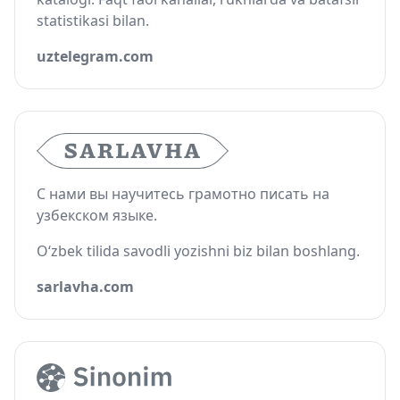
statistikasi bilan.
uztelegram.com
С нами вы научитесь грамотно писать на
узбекском языке.
O‘zbek tilida savodli yozishni biz bilan boshlang.
sarlavha.com