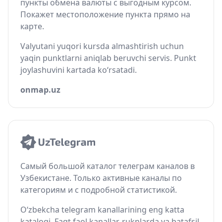
пункты обмена валюты с выгодным курсом.
Покажет местоположение пункта прямо на
карте.
Valyutani yuqori kursda almashtirish uchun
yaqin punktlarni aniqlab beruvchi servis. Punkt
joylashuvini kartada ko‘rsatadi.
onmap.uz
Самый большой каталог телеграм каналов в
Узбекистане. Только активные каналы по
категориям и с подробной статистикой.
O‘zbekcha telegram kanallarining eng katta
katalogi. Faqt faol kanallar, ruknlarda va batafsil