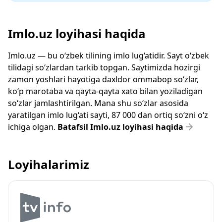
Imlo.uz loyihasi haqida
Imlo.uz — bu o‘zbek tilining imlo lug‘atidir. Sayt o‘zbek
tilidagi so‘zlardan tarkib topgan. Saytimizda hozirgi
zamon yoshlari hayotiga daxldor ommabop so‘zlar,
ko‘p marotaba va qayta-qayta xato bilan yoziladigan
so‘zlar jamlashtirilgan. Mana shu so‘zlar asosida
yaratilgan imlo lug‘ati sayti, 87 000 dan ortiq so‘zni o‘z
ichiga olgan.
Batafsil Imlo.uz loyihasi haqida
Loyihalarimiz