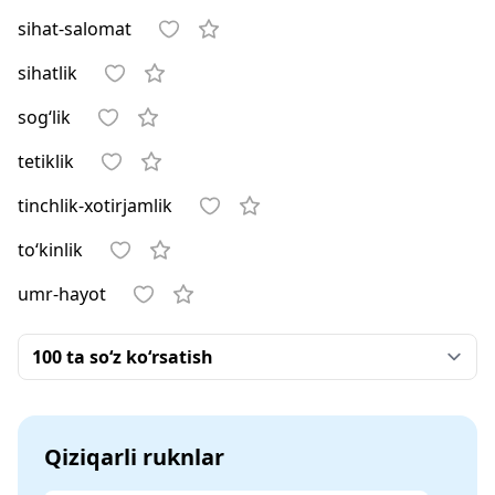
sihat-salomat
sihatlik
sog‘lik
tetiklik
tinchlik-xotirjamlik
to‘kinlik
umr-hayot
Qiziqarli ruknlar