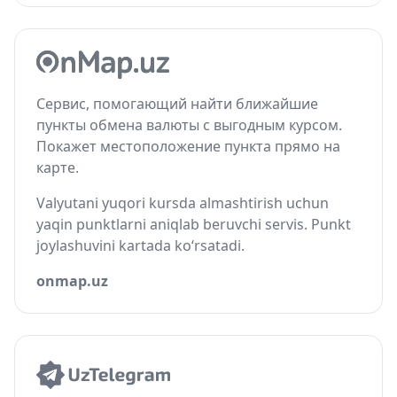
Сервис, помогающий найти ближайшие
пункты обмена валюты с выгодным курсом.
Покажет местоположение пункта прямо на
карте.
Valyutani yuqori kursda almashtirish uchun
yaqin punktlarni aniqlab beruvchi servis. Punkt
joylashuvini kartada ko‘rsatadi.
onmap.uz