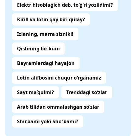
Elektr hisoblagich deb, to‘g‘ri yozildimi?
Kirill va lotin qay biri qulay?
Izlaning, marra sizniki!
Qishning bir kuni
Bayramlardagi hayajon
Lotin alifbosini chuqur o‘rganamiz
Sayt ma’qulmi?
Trenddagi so‘zlar
Arab tilidan ommalashgan so‘zlar
Shu’bami yoki Sho‘’bami?