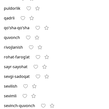
puldorlik
qadrli
qo‘sha-qo‘sha
quvonch
rivojlanish
rohat-farog‘at
sayr-sayohat
sevgi-sadoqat
sevilish
sevimli
sevinch-quvonch