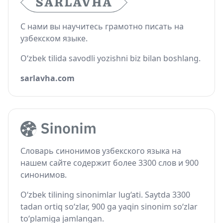
С нами вы научитесь грамотно писать на
узбекском языке.
O‘zbek tilida savodli yozishni biz bilan boshlang.
sarlavha.com
Словарь синонимов узбекского языка на
нашем сайте содержит более 3300 слов и 900
синонимов.
O‘zbek tilining sinonimlar lug‘ati. Saytda 3300
tadan ortiq so‘zlar, 900 ga yaqin sinonim so‘zlar
to‘plamiga jamlangan.