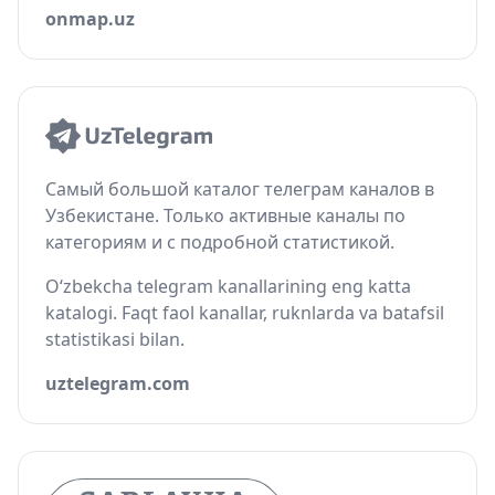
onmap.uz
Самый большой каталог телеграм каналов в
Узбекистане. Только активные каналы по
категориям и с подробной статистикой.
O‘zbekcha telegram kanallarining eng katta
katalogi. Faqt faol kanallar, ruknlarda va batafsil
statistikasi bilan.
uztelegram.com