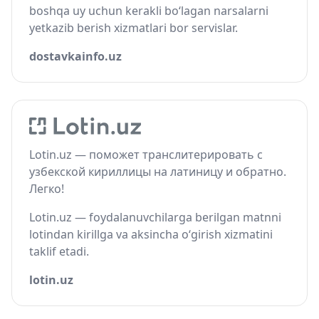
boshqa uy uchun kerakli bo‘lagan narsalarni
yetkazib berish xizmatlari bor servislar.
dostavkainfo.uz
Lotin.uz — поможет транслитерировать с
узбекской кириллицы на латиницу и обратно.
Легко!
Lotin.uz — foydalanuvchilarga berilgan matnni
lotindan kirillga va aksincha o‘girish xizmatini
taklif etadi.
lotin.uz