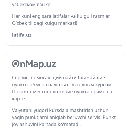
узбекском языке!
Har kuni eng sara latifalar va kulguli rasmlar.
O‘zbek tilidagi kulgu markazi!
latifa.uz
Сервис, помогающий найти ближайшие
пункты обмена валюты с выгодным курсом.
Покажет местоположение пункта прямо на
карте.
Valyutani yuqori kursda almashtirish uchun
yaqin punktlarni aniqlab beruvchi servis. Punkt
joylashuvini kartada ko‘rsatadi.