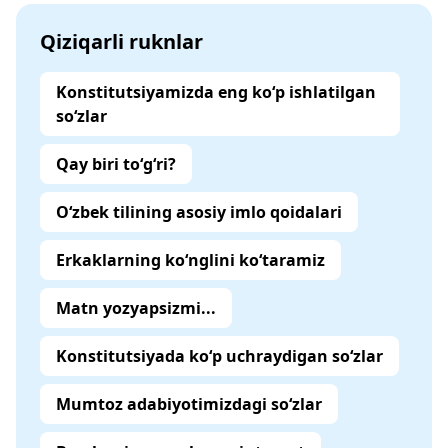
Qiziqarli ruknlar
Konstitutsiyamizda eng ko‘p ishlatilgan
so‘zlar
Qay biri to‘g‘ri?
O‘zbek tilining asosiy imlo qoidalari
Erkaklarning ko‘nglini ko‘taramiz
Matn yozyapsizmi...
Konstitutsiyada ko‘p uchraydigan so‘zlar
Mumtoz adabiyotimizdagi so‘zlar