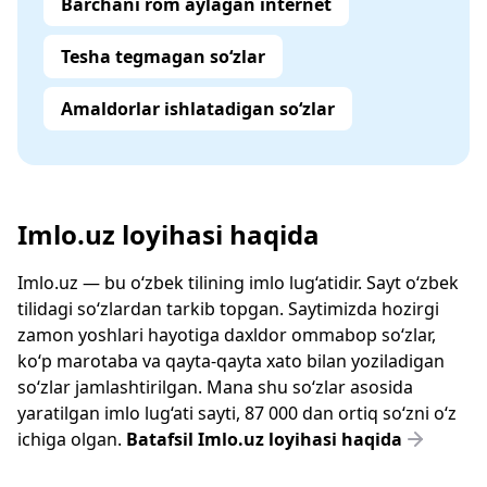
Barchani rom aylagan internet
Tesha tegmagan so‘zlar
Amaldorlar ishlatadigan so‘zlar
Imlo.uz loyihasi haqida
Imlo.uz — bu o‘zbek tilining imlo lug‘atidir. Sayt o‘zbek
tilidagi so‘zlardan tarkib topgan. Saytimizda hozirgi
zamon yoshlari hayotiga daxldor ommabop so‘zlar,
ko‘p marotaba va qayta-qayta xato bilan yoziladigan
so‘zlar jamlashtirilgan. Mana shu so‘zlar asosida
yaratilgan imlo lug‘ati sayti, 87 000 dan ortiq so‘zni o‘z
ichiga olgan.
Batafsil Imlo.uz loyihasi haqida