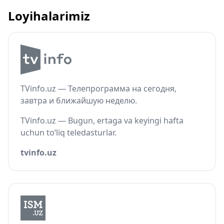
Loyihalarimiz
TVinfo.uz — Телепрограмма на сегодня,
завтра и ближайшую неделю.
TVinfo.uz — Bugun, ertaga va keyingi hafta
uchun to‘liq teledasturlar.
tvinfo.uz