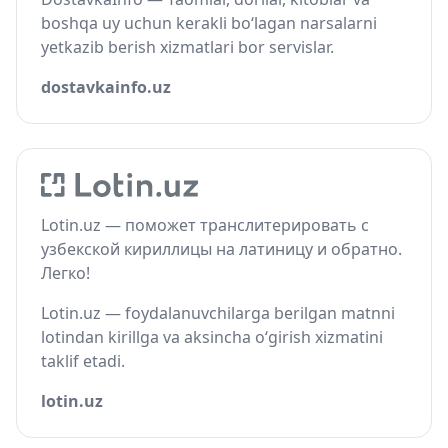
boshqa uy uchun kerakli bo‘lagan narsalarni
yetkazib berish xizmatlari bor servislar.
dostavkainfo.uz
Lotin.uz — поможет транслитерировать с
узбекской кириллицы на латиницу и обратно.
Легко!
Lotin.uz — foydalanuvchilarga berilgan matnni
lotindan kirillga va aksincha o‘girish xizmatini
taklif etadi.
lotin.uz