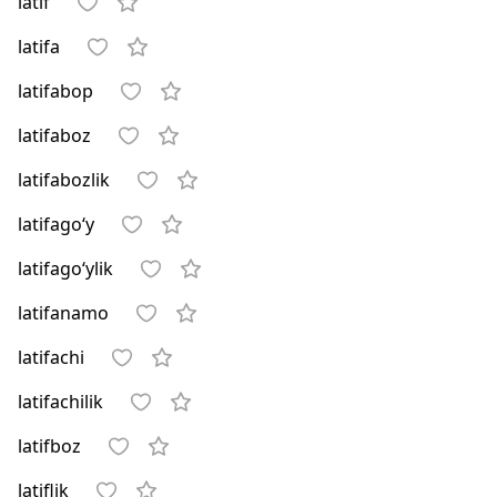
latif
latifa
latifabop
latifaboz
latifabozlik
latifago‘y
latifago‘ylik
latifanamo
latifachi
latifachilik
latifboz
latiflik