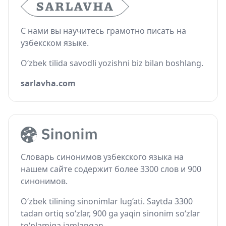
С нами вы научитесь грамотно писать на
узбекском языке.
O‘zbek tilida savodli yozishni biz bilan boshlang.
sarlavha.com
Словарь синонимов узбекского языка на
нашем сайте содержит более 3300 слов и 900
синонимов.
O‘zbek tilining sinonimlar lug‘ati. Saytda 3300
tadan ortiq so‘zlar, 900 ga yaqin sinonim so‘zlar
to‘plamiga jamlangan.