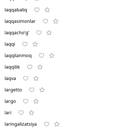
laqqabaliq
laqqasimonlar
laqqacho‘g‘
laqqi
laqqilanmoq
laqqilik
laqva
largetto
largo
lari
laringalizatsiya