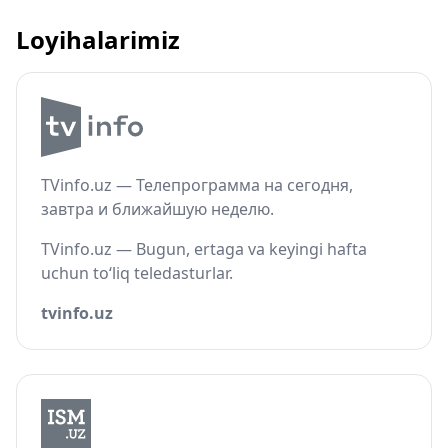
Loyihalarimiz
TVinfo.uz — Телепрограмма на сегодня,
завтра и ближайшую неделю.
TVinfo.uz — Bugun, ertaga va keyingi hafta
uchun to‘liq teledasturlar.
tvinfo.uz