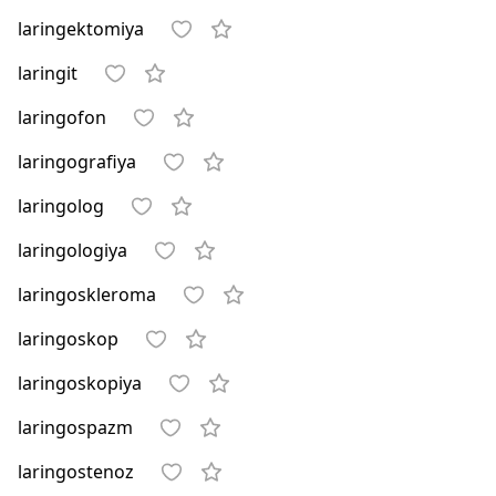
laringektomiya
laringit
laringofon
laringografiya
laringolog
laringologiya
laringoskleroma
laringoskop
laringoskopiya
laringospazm
laringostenoz