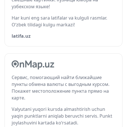
узбекском языке!
Har kuni eng sara latifalar va kulguli rasmlar.
O‘zbek tilidagi kulgu markazi!
latifa.uz
Сервис, помогающий найти ближайшие
пункты обмена валюты с выгодным курсом.
Покажет местоположение пункта прямо на
карте.
Valyutani yuqori kursda almashtirish uchun
yaqin punktlarni aniqlab beruvchi servis. Punkt
joylashuvini kartada ko‘rsatadi.