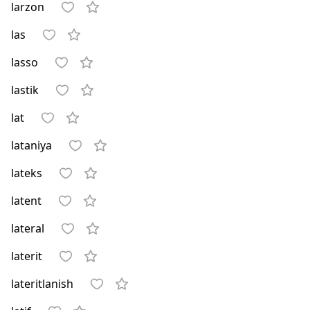
larzon
las
lasso
lastik
lat
lataniya
lateks
latent
lateral
laterit
lateritlanish