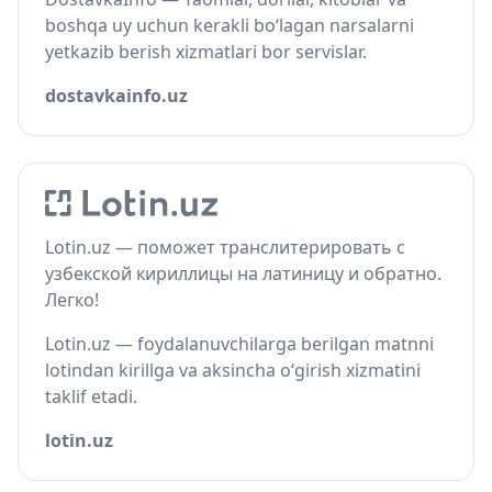
boshqa uy uchun kerakli bo‘lagan narsalarni
yetkazib berish xizmatlari bor servislar.
dostavkainfo.uz
Lotin.uz — поможет транслитерировать с
узбекской кириллицы на латиницу и обратно.
Легко!
Lotin.uz — foydalanuvchilarga berilgan matnni
lotindan kirillga va aksincha o‘girish xizmatini
taklif etadi.
lotin.uz