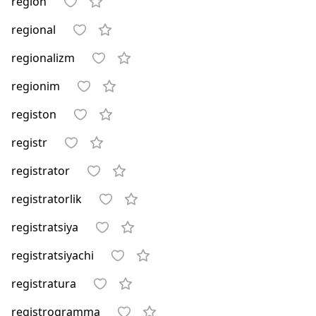
region
regional
regionalizm
regionim
registon
registr
registrator
registratorlik
registratsiya
registratsiyachi
registratura
registrogramma