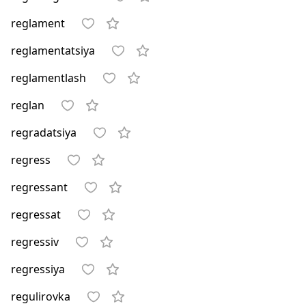
reglament
reglamentatsiya
reglamentlash
reglan
regradatsiya
regress
regressant
regressat
regressiv
regressiya
regulirovka