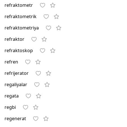
refraktometr
refraktometrik
refraktometriya
refraktor
refraktoskop
refren
refrijerator
regaliyalar
regata
regbi
regenerat