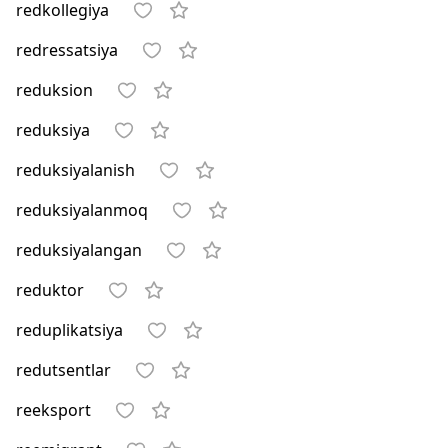
redkollegiya
redressatsiya
reduksion
reduksiya
reduksiyalanish
reduksiyalanmoq
reduksiyalangan
reduktor
reduplikatsiya
redutsentlar
reeksport