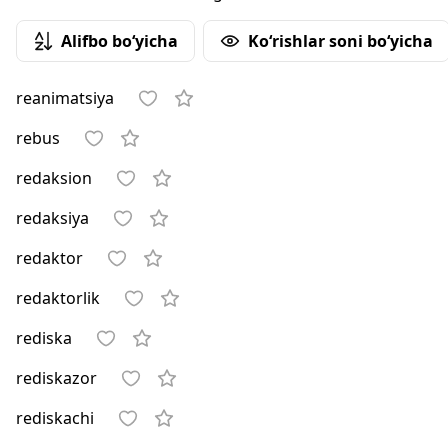
Alifbo bo‘yicha
Ko‘rishlar soni bo‘yicha
reanimatsiya
rebus
redaksion
redaksiya
redaktor
redaktorlik
rediska
rediskazor
rediskachi