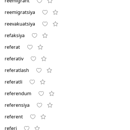
reemigrant
reemigratsiya
reevakuatsiya
refaksiya
referat
referativ
referatlash
referatli
referendum
referensiya
referent
referi