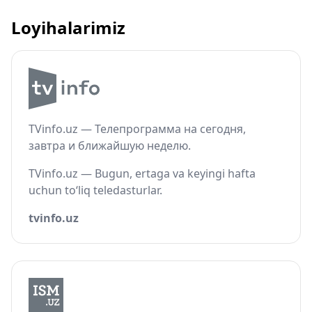
Loyihalarimiz
TVinfo.uz — Телепрограмма на сегодня,
завтра и ближайшую неделю.
TVinfo.uz — Bugun, ertaga va keyingi hafta
uchun to‘liq teledasturlar.
tvinfo.uz