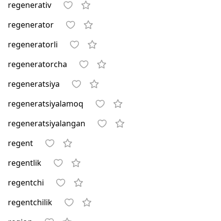
regenerativ
regenerator
regeneratorli
regeneratorcha
regeneratsiya
regeneratsiyalamoq
regeneratsiyalangan
regent
regentlik
regentchi
regentchilik