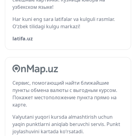
узбекском языке!
Har kuni eng sara latifalar va kulguli rasmlar.
O‘zbek tilidagi kulgu markazi!
latifa.uz
Сервис, помогающий найти ближайшие
пункты обмена валюты с выгодным курсом.
Покажет местоположение пункта прямо на
карте.
Valyutani yuqori kursda almashtirish uchun
yaqin punktlarni aniqlab beruvchi servis. Punkt
joylashuvini kartada ko‘rsatadi.