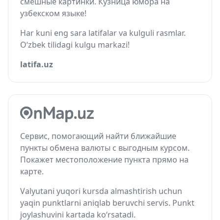
смешные картинки. Кузница юмора на
узбекском языке!
Har kuni eng sara latifalar va kulguli rasmlar.
O‘zbek tilidagi kulgu markazi!
latifa.uz
Сервис, помогающий найти ближайшие
пункты обмена валюты с выгодным курсом.
Покажет местоположение пункта прямо на
карте.
Valyutani yuqori kursda almashtirish uchun
yaqin punktlarni aniqlab beruvchi servis. Punkt
joylashuvini kartada ko‘rsatadi.