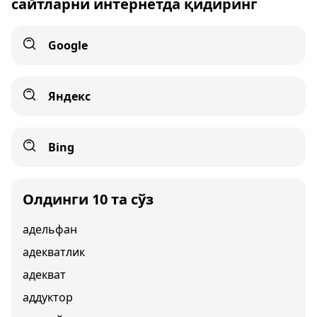
сайтларни интернетда қидиринг
Google
Яндекс
Bing
Олдинги 10 та сўз
адельфан
адекватлик
адекват
аддуктор