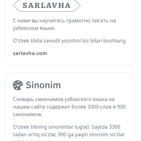
С нами вы научитесь грамотно писать на
узбекском языке.
O‘zbek tilida savodli yozishni biz bilan boshlang.
sarlavha.com
Словарь синонимов узбекского языка на
нашем сайте содержит более 3300 слов и 900
синонимов.
O‘zbek tilining sinonimlar lug‘ati. Saytda 3300
tadan ortiq so‘zlar, 900 ga yaqin sinonim so‘zlar