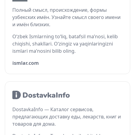
Полный смысл, происхождение, формы
узбекских имён. Узнайте смысл своего имени
и имён близких.
O‘zbek Ismlarning to‘liq, batafsil ma’nosi, kelib
chiqishi, shakllari. O‘zingiz va yaqinlaringizni
ismlari ma’nosini bilib oling.
ismlar.com
DostavkaInfo — Каталог сервисов,
предлагающих доставку еды, лекарств, книг и
товаров для дома.