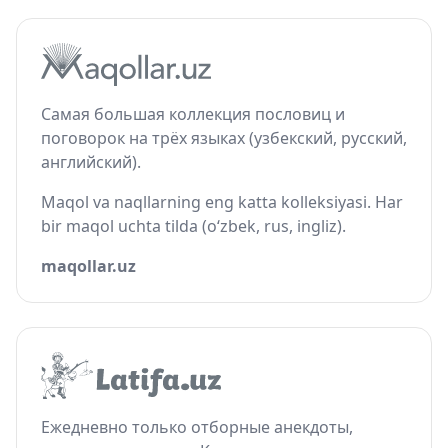
Самая большая коллекция пословиц и
поговорок на трёх языках (узбекский, русский,
английский).
Maqol va naqllarning eng katta kolleksiyasi. Har
bir maqol uchta tilda (o‘zbek, rus, ingliz).
maqollar.uz
Ежедневно только отборные анекдоты,