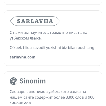
С нами вы научитесь грамотно писать на
узбекском языке.
O‘zbek tilida savodli yozishni biz bilan boshlang.
sarlavha.com
Словарь синонимов узбекского языка на
нашем сайте содержит более 3300 слов и 900
синонимов.