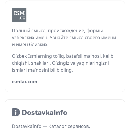
Полный смысл, происхождение, формы
узбекских имён. Узнайте смысл своего имени
и имён близких.
O‘zbek Ismlarning to‘liq, batafsil ma’nosi, kelib
chiqishi, shakllari. O‘zingiz va yaqinlaringizni
ismlari ma’nosini bilib oling.
ismlar.com
DostavkaInfo — Каталог сервисов,