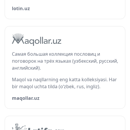
lotin.uz
Самая большая коллекция пословиц и
поговорок на трёх языках (узбекский, русский,
английский).
Maqol va naqllarning eng katta kolleksiyasi. Har
bir maqol uchta tilda (o‘zbek, rus, ingliz).
maqollar.uz