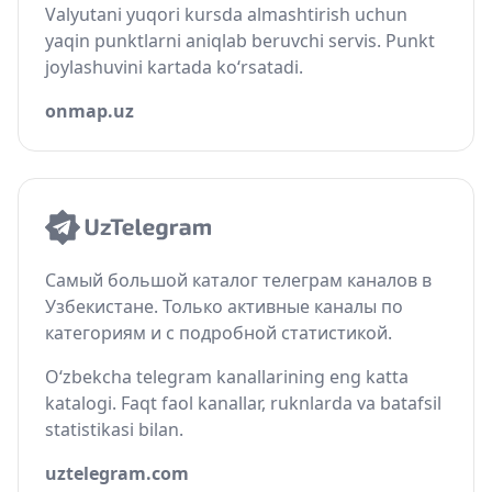
Valyutani yuqori kursda almashtirish uchun
yaqin punktlarni aniqlab beruvchi servis. Punkt
joylashuvini kartada ko‘rsatadi.
onmap.uz
Самый большой каталог телеграм каналов в
Узбекистане. Только активные каналы по
категориям и с подробной статистикой.
O‘zbekcha telegram kanallarining eng katta
katalogi. Faqt faol kanallar, ruknlarda va batafsil
statistikasi bilan.
uztelegram.com