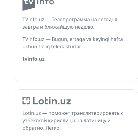
TVinfo.uz — Телепрограмма на сегодня,
завтра и ближайшую неделю.
TVinfo.uz — Bugun, ertaga va keyingi hafta
uchun to‘liq teledasturlar.
tvinfo.uz
Lotin.uz — поможет транслитерировать с
узбекской кириллицы на латиницу и
обратно. Легко!