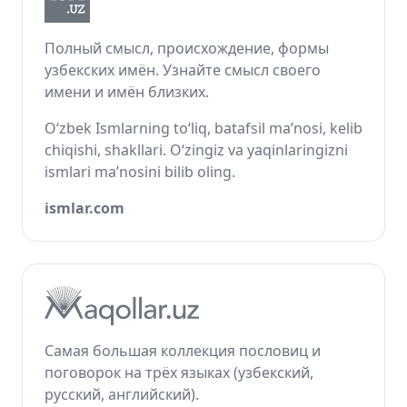
Полный смысл, происхождение, формы
узбекских имён. Узнайте смысл своего
имени и имён близких.
O‘zbek Ismlarning to‘liq, batafsil ma’nosi, kelib
chiqishi, shakllari. O‘zingiz va yaqinlaringizni
ismlari ma’nosini bilib oling.
ismlar.com
Самая большая коллекция пословиц и
поговорок на трёх языках (узбекский,
русский, английский).