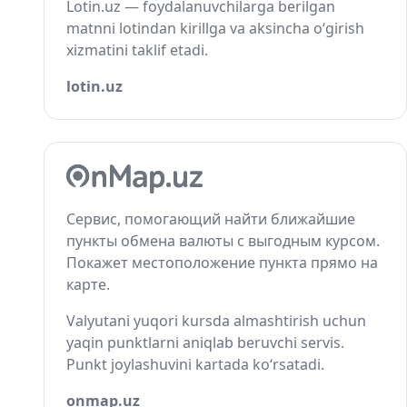
Lotin.uz — foydalanuvchilarga berilgan
matnni lotindan kirillga va aksincha o‘girish
xizmatini taklif etadi.
lotin.uz
Сервис, помогающий найти ближайшие
пункты обмена валюты с выгодным курсом.
Покажет местоположение пункта прямо на
карте.
Valyutani yuqori kursda almashtirish uchun
yaqin punktlarni aniqlab beruvchi servis.
Punkt joylashuvini kartada ko‘rsatadi.
onmap.uz