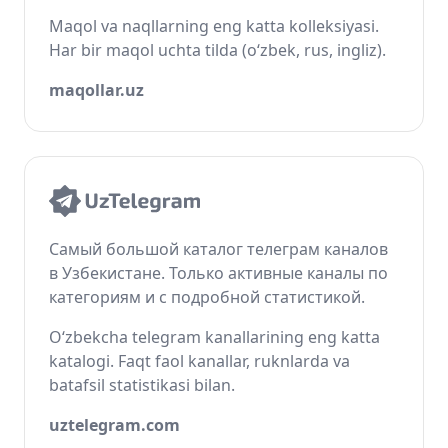
Maqol va naqllarning eng katta kolleksiyasi.
Har bir maqol uchta tilda (o‘zbek, rus, ingliz).
maqollar.uz
Самый большой каталог телеграм каналов
в Узбекистане. Только активные каналы по
категориям и с подробной статистикой.
O‘zbekcha telegram kanallarining eng katta
katalogi. Faqt faol kanallar, ruknlarda va
batafsil statistikasi bilan.
uztelegram.com