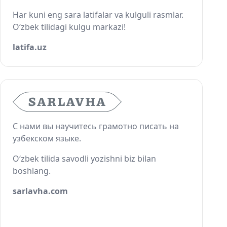
Har kuni eng sara latifalar va kulguli rasmlar.
O‘zbek tilidagi kulgu markazi!
latifa.uz
С нами вы научитесь грамотно писать на
узбекском языке.
O‘zbek tilida savodli yozishni biz bilan
boshlang.
sarlavha.com