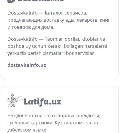
DostavkaInfo — Каталог сервисов,
предлагающих доставку еды, лекарств, книг
и товаров для дома.
DostavkaInfo — Taomlar, dorilar, kitoblar va
boshqa uy uchun kerakli bo‘lagan narsalarni
yetkazib berish xizmatlari bor servislar.
dostavkainfo.uz
Ежедневно только отборные анекдоты,
смешные картинки. Кузница юмора на
узбекском языке!