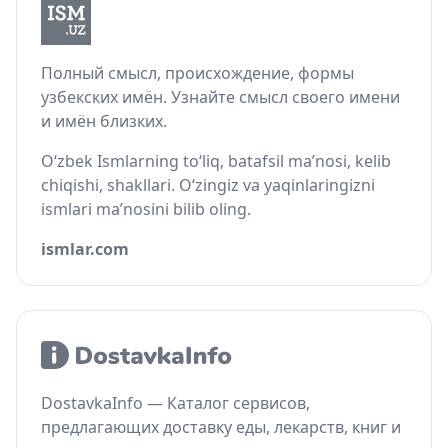
Полный смысл, происхождение, формы
узбекских имён. Узнайте смысл своего имени
и имён близких.
O‘zbek Ismlarning to‘liq, batafsil ma’nosi, kelib
chiqishi, shakllari. O‘zingiz va yaqinlaringizni
ismlari ma’nosini bilib oling.
ismlar.com
DostavkaInfo — Каталог сервисов,
предлагающих доставку еды, лекарств, книг и