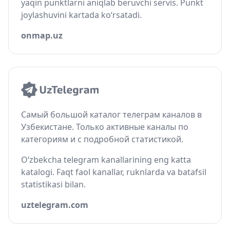
yaqin punktlarni aniqlab beruvchi servis. Punkt
joylashuvini kartada ko‘rsatadi.
onmap.uz
Самый большой каталог телеграм каналов в
Узбекистане. Только активные каналы по
категориям и с подробной статистикой.
O‘zbekcha telegram kanallarining eng katta
katalogi. Faqt faol kanallar, ruknlarda va batafsil
statistikasi bilan.
uztelegram.com