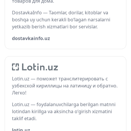
товаров для дома.
DostavkaInfo — Taomlar, dorilar, kitoblar va
boshqa uy uchun kerakli bo‘lagan narsalarni
yetkazib berish xizmatlari bor servislar.
dostavkainfo.uz
Lotin.uz — поможет транслитерировать с
узбекской кириллицы на латиницу и обратно.
Легко!
Lotin.uz — foydalanuvchilarga berilgan matnni
lotindan kirillga va aksincha o‘girish xizmatini
taklif etadi.
lotin.uz