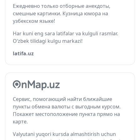
Ежедневно только отборные анекдоты,
смешные картинки. Кузница юмора на
узбекском языке!
Har kuni eng sara latifalar va kulguli rasmlar.
O‘zbek tilidagi kulgu markazi!
latifa.uz
Сервис, помогающий найти ближайшие
пункты обмена валюты с выгодным курсом.
Покажет местоположение пункта прямо на
карте.
Valyutani yuqori kursda almashtirish uchun