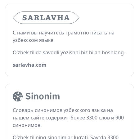
С нами вы научитесь грамотно писать на
узбекском языке.
O‘zbek tilida savodli yozishni biz bilan boshlang.
sarlavha.com
Словарь синонимов узбекского языка на
нашем сайте содержит более 3300 слов и 900
синонимов.
O‘zbek tilining sinonimlar lug‘ati. Saytda 3300