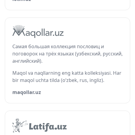
Самая большая коллекция пословиц и
поговорок на трёх языках (узбекский, русский,
английский).
Maqol va naqllarning eng katta kolleksiyasi. Har
bir maqol uchta tilda (o‘zbek, rus, ingliz).
maqollar.uz