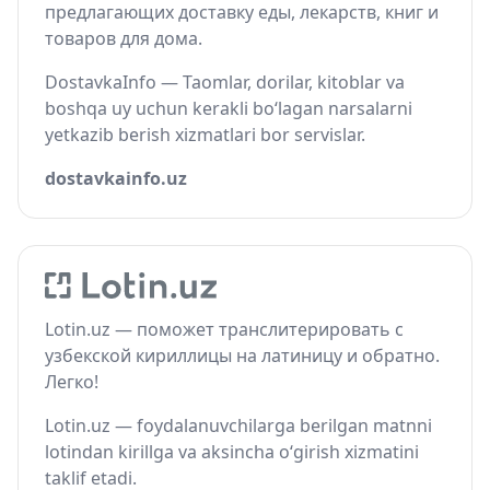
предлагающих доставку еды, лекарств, книг и
товаров для дома.
DostavkaInfo — Taomlar, dorilar, kitoblar va
boshqa uy uchun kerakli bo‘lagan narsalarni
yetkazib berish xizmatlari bor servislar.
dostavkainfo.uz
Lotin.uz — поможет транслитерировать с
узбекской кириллицы на латиницу и обратно.
Легко!
Lotin.uz — foydalanuvchilarga berilgan matnni
lotindan kirillga va aksincha o‘girish xizmatini
taklif etadi.