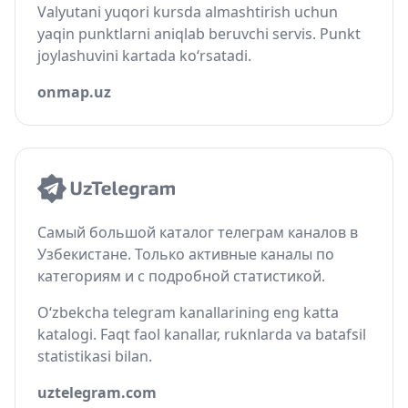
Valyutani yuqori kursda almashtirish uchun
yaqin punktlarni aniqlab beruvchi servis. Punkt
joylashuvini kartada ko‘rsatadi.
onmap.uz
Самый большой каталог телеграм каналов в
Узбекистане. Только активные каналы по
категориям и с подробной статистикой.
O‘zbekcha telegram kanallarining eng katta
katalogi. Faqt faol kanallar, ruknlarda va batafsil
statistikasi bilan.
uztelegram.com