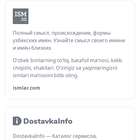
Полный смысл, происхождение, формы
узбекских имён. Узнайте смысл своего имени
и имён близких.
O‘zbek Ismlarning to‘liq, batafsil ma’nosi, kelib
chiqishi, shakllari. O‘zingiz va yaqinlaringizni
ismlari ma’nosini bilib oling.
ismlar.com
DostavkaInfo — Каталог сервисов,