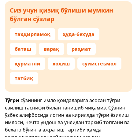
Сиз учун қизиқ бўлиши мумкин
бўлган сўзлар
таҳқирламоқ
ҳуда-беҳуда
баташ
варақ
раҳмат
ҳурматли
хоҳиш
суиистеъмол
татбиқ
Тўғри
сўзининг имло қоидаларига асосан тўғри
ёзилиш таснифи билан танишиб чиқамиз. Сўзнинг
ўзбек алифбосида лотин ва кириллда тўғри ёзилиш
имлоси, нечта ундош ва унлидан таркиб топгани ва
бехато бўғинга ажратиш тартиби ҳамда