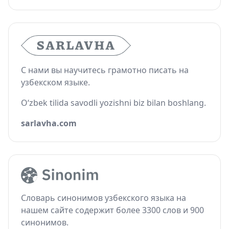
С нами вы научитесь грамотно писать на
узбекском языке.
O‘zbek tilida savodli yozishni biz bilan boshlang.
sarlavha.com
Словарь синонимов узбекского языка на
нашем сайте содержит более 3300 слов и 900
синонимов.