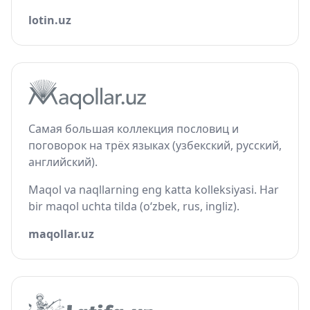
lotin.uz
Самая большая коллекция пословиц и
поговорок на трёх языках (узбекский, русский,
английский).
Maqol va naqllarning eng katta kolleksiyasi. Har
bir maqol uchta tilda (o‘zbek, rus, ingliz).
maqollar.uz