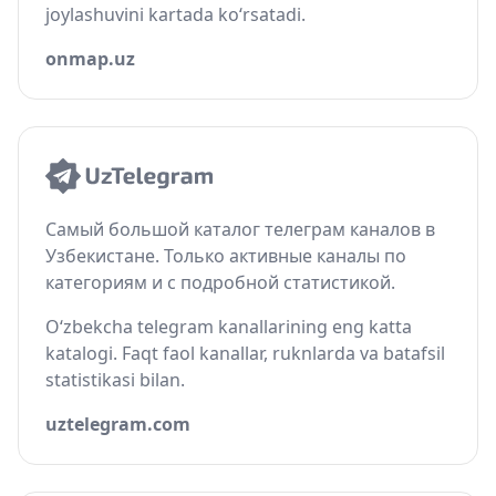
joylashuvini kartada ko‘rsatadi.
onmap.uz
Самый большой каталог телеграм каналов в
Узбекистане. Только активные каналы по
категориям и с подробной статистикой.
O‘zbekcha telegram kanallarining eng katta
katalogi. Faqt faol kanallar, ruknlarda va batafsil
statistikasi bilan.
uztelegram.com