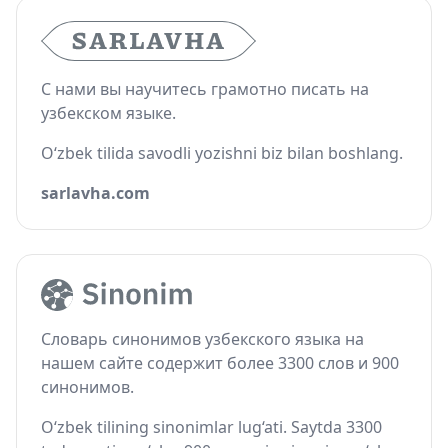
С нами вы научитесь грамотно писать на
узбекском языке.
O‘zbek tilida savodli yozishni biz bilan boshlang.
sarlavha.com
Словарь синонимов узбекского языка на
нашем сайте содержит более 3300 слов и 900
синонимов.
O‘zbek tilining sinonimlar lug‘ati. Saytda 3300