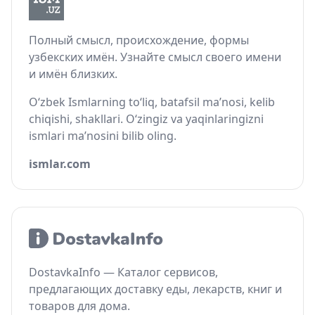
Полный смысл, происхождение, формы
узбекских имён. Узнайте смысл своего имени
и имён близких.
O‘zbek Ismlarning to‘liq, batafsil ma’nosi, kelib
chiqishi, shakllari. O‘zingiz va yaqinlaringizni
ismlari ma’nosini bilib oling.
ismlar.com
DostavkaInfo — Каталог сервисов,
предлагающих доставку еды, лекарств, книг и
товаров для дома.