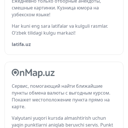
Ежедневно только отборные анекдоты,
смешные картинки. Кузница юмора на
узбекском языке!
Har kuni eng sara latifalar va kulguli rasmlar.
O‘zbek tilidagi kulgu markazi!
latifa.uz
Сервис, помогающий найти ближайшие
пункты обмена валюты с выгодным курсом.
Покажет местоположение пункта прямо на
карте.
Valyutani yuqori kursda almashtirish uchun
yaqin punktlarni aniqlab beruvchi servis. Punkt