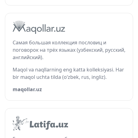
Самая большая коллекция пословиц и
поговорок на трёх языках (узбекский, русский,
английский).
Maqol va naqllarning eng katta kolleksiyasi. Har
bir maqol uchta tilda (o‘zbek, rus, ingliz).
maqollar.uz