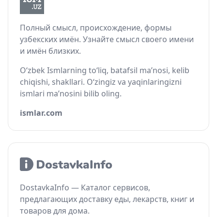
Полный смысл, происхождение, формы
узбекских имён. Узнайте смысл своего имени
и имён близких.
O‘zbek Ismlarning to‘liq, batafsil ma’nosi, kelib
chiqishi, shakllari. O‘zingiz va yaqinlaringizni
ismlari ma’nosini bilib oling.
ismlar.com
DostavkaInfo — Каталог сервисов,
предлагающих доставку еды, лекарств, книг и
товаров для дома.