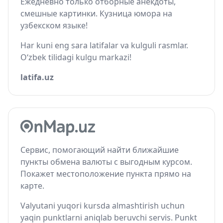
Ежедневно только отборные анекдоты,
смешные картинки. Кузница юмора на
узбекском языке!
Har kuni eng sara latifalar va kulguli rasmlar.
O‘zbek tilidagi kulgu markazi!
latifa.uz
Сервис, помогающий найти ближайшие
пункты обмена валюты с выгодным курсом.
Покажет местоположение пункта прямо на
карте.
Valyutani yuqori kursda almashtirish uchun
yaqin punktlarni aniqlab beruvchi servis. Punkt