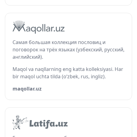
Самая большая коллекция пословиц и
поговорок на трёх языках (узбекский, русский,
английский).
Maqol va naqllarning eng katta kolleksiyasi. Har
bir maqol uchta tilda (o‘zbek, rus, ingliz).
maqollar.uz