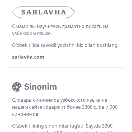
С нами вы научитесь грамотно писать на
узбекском языке.
O‘zbek tilida savodli yozishni biz bilan boshlang.
sarlavha.com
Словарь синонимов узбекского языка на
нашем сайте содержит более 3300 слов и 900
синонимов.
O‘zbek tilining sinonimlar lug‘ati. Saytda 3300