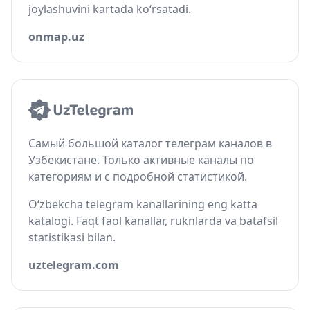
joylashuvini kartada ko‘rsatadi.
onmap.uz
Самый большой каталог телеграм каналов в
Узбекистане. Только активные каналы по
категориям и с подробной статистикой.
O‘zbekcha telegram kanallarining eng katta
katalogi. Faqt faol kanallar, ruknlarda va batafsil
statistikasi bilan.
uztelegram.com