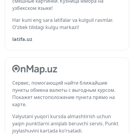
смешные картинки. Кузница юмора на
узбекском языке!
Har kuni eng sara latifalar va kulguli rasmlar.
O‘zbek tilidagi kulgu markazi!
latifa.uz
Сервис, помогающий найти ближайшие
пункты обмена валюты с выгодным курсом.
Покажет местоположение пункта прямо на
карте.
Valyutani yuqori kursda almashtirish uchun
yaqin punktlarni aniqlab beruvchi servis. Punkt
joylashuvini kartada ko‘rsatadi.