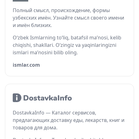
Полный смысл, происхождение, формы
узбекских имён. Узнайте смысл своего имени
и имён близких.
O‘zbek Ismlarning to‘liq, batafsil ma’nosi, kelib
chiqishi, shakllari. O‘zingiz va yaqinlaringizni
ismlari ma’nosini bilib oling.
ismlar.com
DostavkaInfo — Каталог сервисов,
предлагающих доставку еды, лекарств, книг и
товаров для дома.