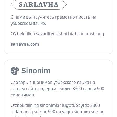
С нами вы научитесь грамотно писать на
узбекском языке.
O‘zbek tilida savodli yozishni biz bilan boshlang.
sarlavha.com
Словарь синонимов узбекского языка на
нашем сайте содержит более 3300 слов и 900
синонимов.
O‘zbek tilining sinonimlar lug‘ati. Saytda 3300
tadan ortiq so‘zlar, 900 ga yaqin sinonim so‘zlar