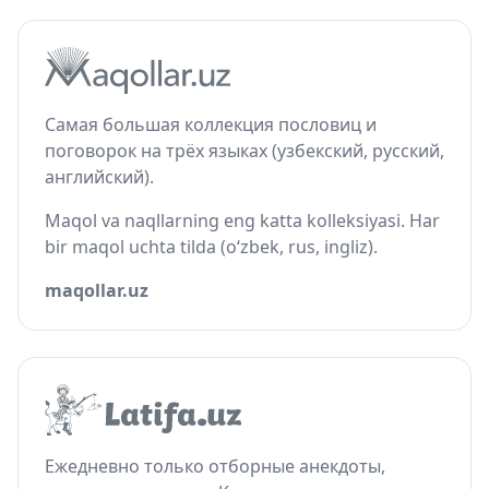
Самая большая коллекция пословиц и
поговорок на трёх языках (узбекский, русский,
английский).
Maqol va naqllarning eng katta kolleksiyasi. Har
bir maqol uchta tilda (o‘zbek, rus, ingliz).
maqollar.uz
Ежедневно только отборные анекдоты,